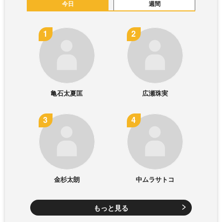
今日
週間
亀石太夏匡
広瀬珠実
金杉太朗
中ムラサトコ
もっと見る