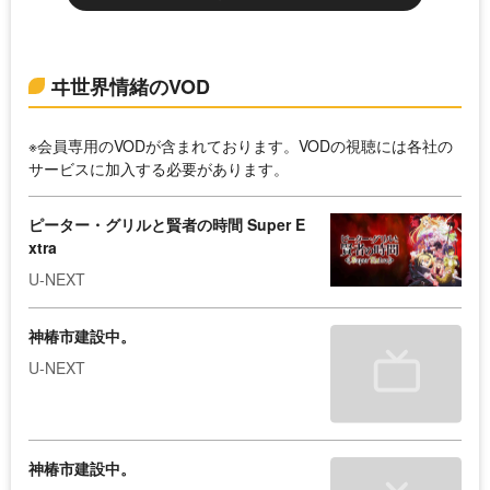
ヰ世界情緒のVOD
※会員専用のVODが含まれております。VODの視聴には各社の
サービスに加入する必要があります。
ピーター・グリルと賢者の時間 Super E
xtra
U-NEXT
神椿市建設中。
U-NEXT
神椿市建設中。