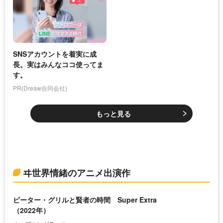
SNSアカウントを着実に成
長。実はみんなココ使ってま
す。
PR(Dreaw合同会社)
もっと見る
ヰ世界情緒のアニメ出演作
ピーター・グリルと賢者の時間 Super Extra
（2022年）