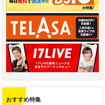
おすすめ特集