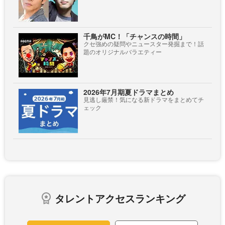
千鳥がMC！「チャンスの時間」
クセ強めの疑問やニュースター発掘まで！話
題のオリジナルバラエティー
2026年7月期夏ドラマまとめ
見逃し厳禁！気になる新ドラマをまとめてチ
ェック
タレントアクセスランキング