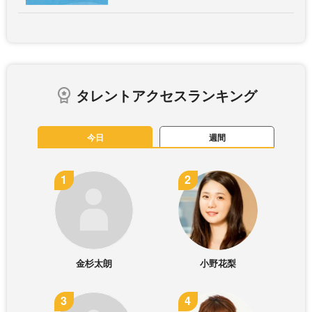
タレントアクセスランキング
今日
週間
金杉太朗
小野花梨