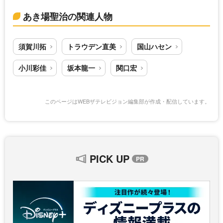
あき場聖治の関連人物
須賀川拓
トラウデン直美
国山ハセン
小川彩佳
坂本龍一
関口宏
このページはWEBザテレビジョン編集部が作成・配信しています。
PICK UP