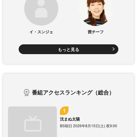
イ・スンジェ
茜チーフ
もっと見る
番組アクセスランキング（総合）
沈まぬ太陽
BS朝日 2026年8月15日(土) 夜9:00