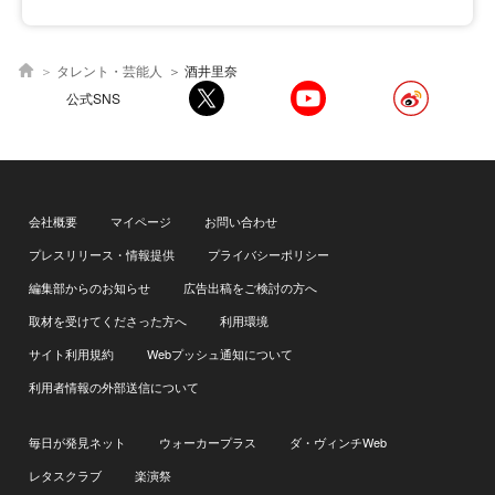
タレント・芸能人
酒井里奈
公式SNS
会社概要
マイページ
お問い合わせ
プレスリリース・情報提供
プライバシーポリシー
編集部からのお知らせ
広告出稿をご検討の方へ
取材を受けてくださった方へ
利用環境
サイト利用規約
Webプッシュ通知について
利用者情報の外部送信について
毎日が発見ネット
ウォーカープラス
ダ・ヴィンチWeb
レタスクラブ
楽演祭