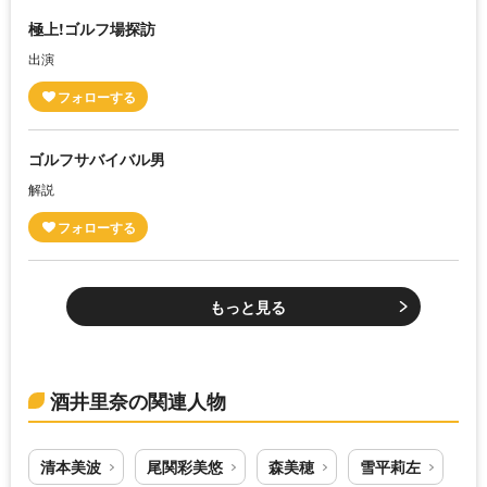
極上!ゴルフ場探訪
出演
ゴルフサバイバル男
解説
もっと見る
酒井里奈の関連人物
清本美波
尾関彩美悠
森美穂
雪平莉左