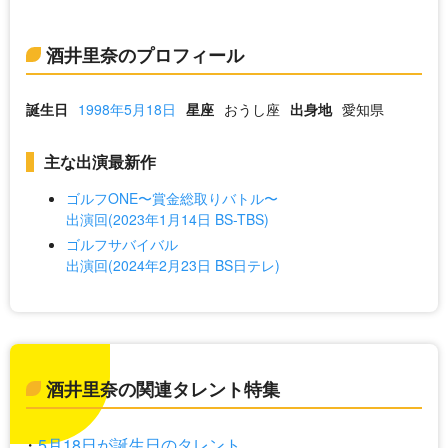
酒井里奈のプロフィール
誕生日
1998年5月18日
星座
おうし座
出身地
愛知県
主な出演最新作
ゴルフONE〜賞金総取りバトル〜
出演回(2023年1月14日 BS-TBS)
ゴルフサバイバル
出演回(2024年2月23日 BS日テレ)
酒井里奈の関連タレント特集
5月18日が誕生日のタレント