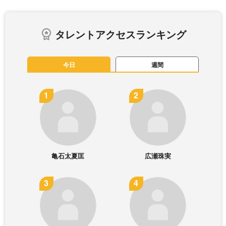
タレントアクセスランキング
今日
週間
亀石太夏匡
広瀬珠実