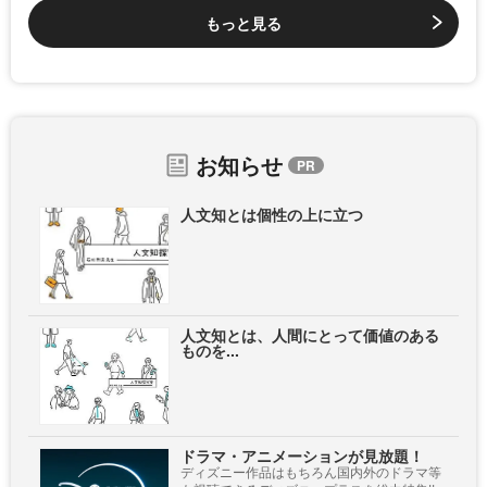
もっと見る
お知らせ
人文知とは個性の上に立つ
人文知とは、人間にとって価値のある
ものを...
ドラマ・アニメーションが見放題！
ディズニー作品はもちろん国内外のドラマ等