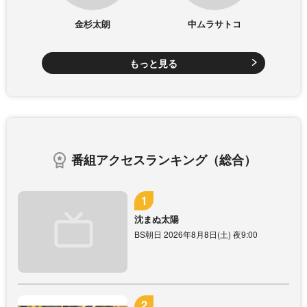
金杉太朗
中ムラサトコ
もっと見る
番組アクセスランキング（総合）
沈まぬ太陽
BS朝日 2026年8月8日(土) 夜9:00