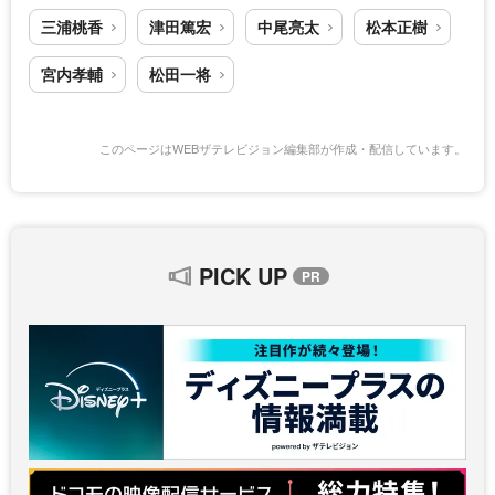
三浦桃香
津田篤宏
中尾亮太
松本正樹
宮内孝輔
松田一将
このページはWEBザテレビジョン編集部が作成・配信しています。
PICK UP