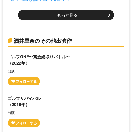
もっと見る
酒井里奈のその他出演作
ゴルフONE〜賞金総取りバトル〜
（2022年）
出演
ゴルフサバイバル
（2018年）
出演