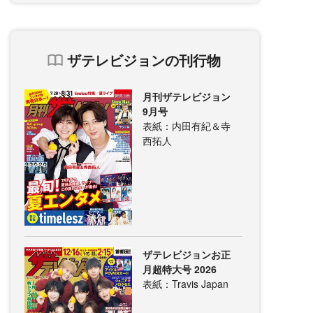
ザテレビジョンの刊行物
月刊ザテレビジョン
9月号
表紙：内田有紀＆寺
西拓人
ザテレビジョンお正
月超特大号 2026
表紙：Travis Japan