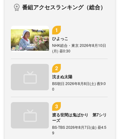
番組アクセスランキング（総合）
ひよっこ
NHK総合・東京 2026年8月10日
(月) 昼0:30
沈まぬ太陽
BS朝日 2026年8月8日(土) 夜9:0
0
渡る世間は鬼ばかり 第7シリ
ーズ
BS-TBS 2026年8月7日(金) 昼4:5
9