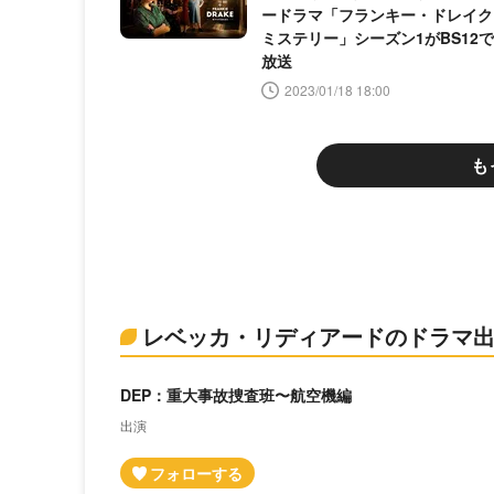
ードラマ「フランキー・ドレイク
ミステリー」シーズン1がBS12で
放送
2023/01/18 18:00
も
レベッカ・リディアードのドラマ
DEP：重大事故捜査班〜航空機編
出演