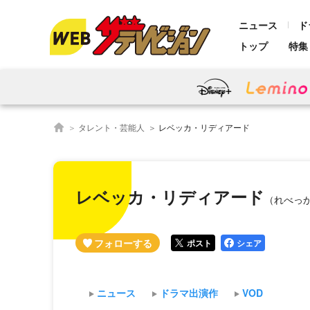
ニュース
ド
トップ
特集
タレント・芸能人
レベッカ・リディアード
レベッカ・リディアード
（れべっ
ポスト
シェア
ニュース
ドラマ出演作
VOD