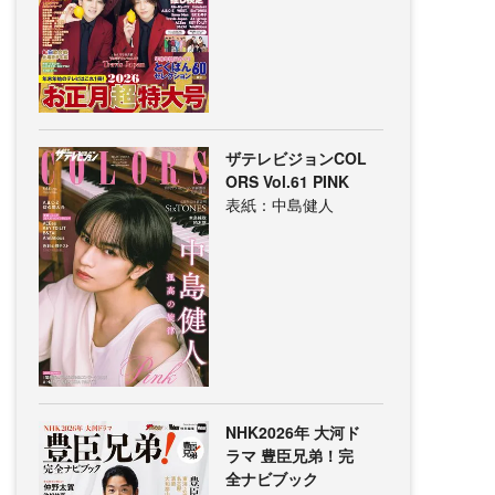
ザテレビジョンCOL
ORS Vol.61 PINK
表紙：中島健人
NHK2026年 大河ド
ラマ 豊臣兄弟！完
全ナビブック