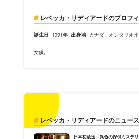
レベッカ・リディアードのプロフ
誕生日
1991年
出身地
カナダ オンタリオ州
女優。
レベッカ・リディアードのニュー
日本初放送…異色の探偵ミステリ