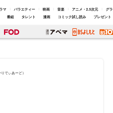
ラマ
バラエティー
映画
音楽
アニメ・2.5次元
グラ
番組
タレント
漫画
コミック試し読み
プレゼント
かりでぃあーど）