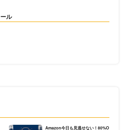
ィール
ス
Amazon今日も見逃せない！80%O