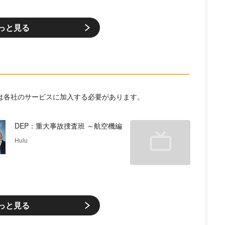
っと見る
には各社のサービスに加入する必要があります。
DEP：重大事故捜査班 ～航空機編
Hulu
っと見る