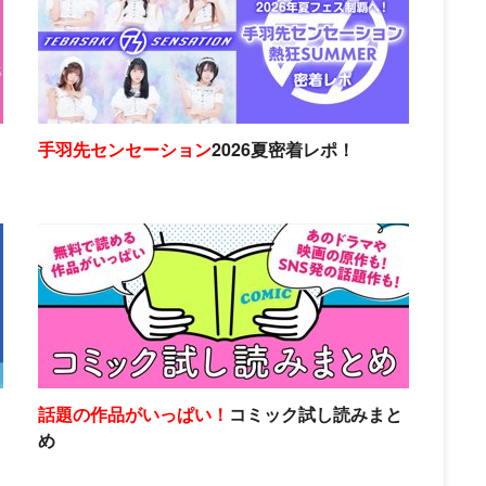
手羽先センセーション
2026夏密着レポ！
話題の作品がいっぱい！
コミック試し読みまと
め