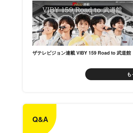
ザテレビジョン連載 VIBY 159 Road to 武道館
も
Q&A