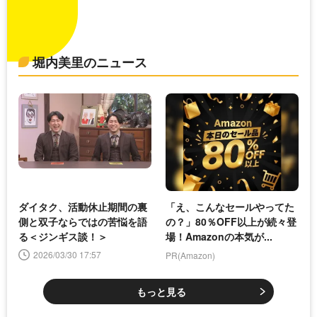
堀内美里のニュース
ダイタク、活動休止期間の裏
「え、こんなセールやってた
側と双子ならではの苦悩を語
の？」80％OFF以上が続々登
る＜ジンギス談！＞
場！Amazonの本気が...
2026/03/30 17:57
PR(Amazon)
もっと見る