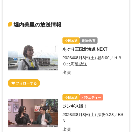
堀内美里の放送情報
今日放送
趣味/教育
あぐり王国北海道 NEXT
2026年8月8日(土) 昼5:00／ＨＢ
Ｃ北海道放送
出演
今日放送
バラエティー
ジンギス談！
2026年8月8日(土) 深夜0:28／BS
N
出演