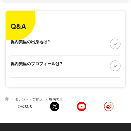
Q&A
堀内美里の出身地は?
堀内美里のプロフィールは?
タレント・芸能人
堀内美里
公式SNS