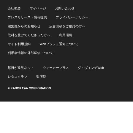
会社概要
マイページ
お問い合わせ
プレスリリース・情報提供
プライバシーポリシー
編集部からのお知らせ
広告出稿をご検討の方へ
取材を受けてくださった方へ
利用環境
サイト利用規約
Webプッシュ通知について
利用者情報の外部送信について
毎日が発見ネット
ウォーカープラス
ダ・ヴィンチWeb
レタスクラブ
楽演祭
© KADOKAWA CORPORATION