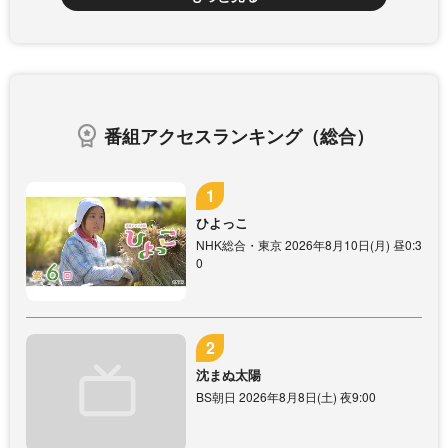
番組アクセスランキング（総合）
ひよっこ
NHK総合・東京 2026年8月10日(月) 昼0:3
0
沈まぬ太陽
BS朝日 2026年8月8日(土) 夜9:00