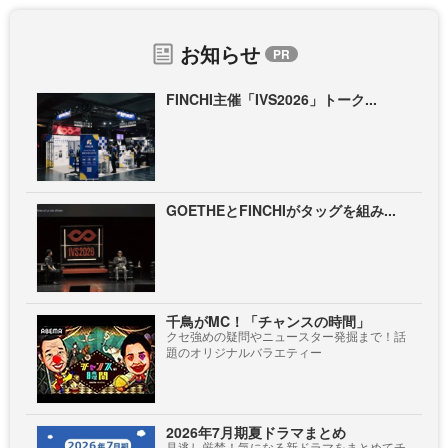
お知らせ
FINCHI主催「IVS2026」トーク...
GOETHEとFINCHIがタッグを組み...
千鳥がMC！「チャンスの時間」
クセ強めの疑問やニュースター発掘まで！話
題のオリジナルバラエティー
2026年7月期夏ドラマまとめ
見逃し厳禁！気になる新ドラマをまとめてチ