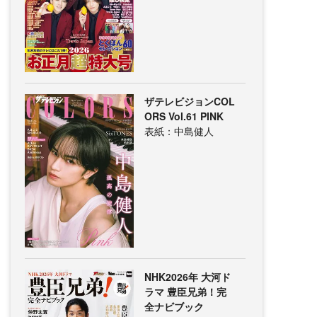
ザテレビジョンCOL
ORS Vol.61 PINK
表紙：中島健人
NHK2026年 大河ド
ラマ 豊臣兄弟！完
全ナビブック