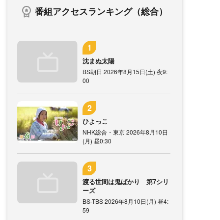
番組アクセスランキング（総合）
沈まぬ太陽
BS朝日 2026年8月15日(土) 夜9:
00
ひよっこ
NHK総合・東京 2026年8月10日
(月) 昼0:30
渡る世間は鬼ばかり 第7シリ
ーズ
BS-TBS 2026年8月10日(月) 昼4:
59