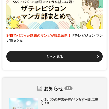
SNSでバズった話題のマンガが読み放題！
ザテレビジョン マン
ガ部まとめ
もっと見る
お知らせ
カネボウの酵素研究がつるすべ肌に導
く！s...