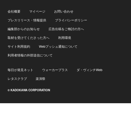
会社概要
マイページ
お問い合わせ
プレスリリース・情報提供
プライバシーポリシー
編集部からのお知らせ
広告出稿をご検討の方へ
取材を受けてくださった方へ
利用環境
サイト利用規約
Webプッシュ通知について
利用者情報の外部送信について
毎日が発見ネット
ウォーカープラス
ダ・ヴィンチWeb
レタスクラブ
楽演祭
© KADOKAWA CORPORATION