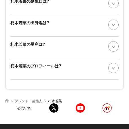
朽木若菜の誕生日は?
朽木若菜の出身地は?
朽木若菜の星座は?
朽木若菜のプロフィールは?
タレント・芸能人
朽木若菜
公式SNS