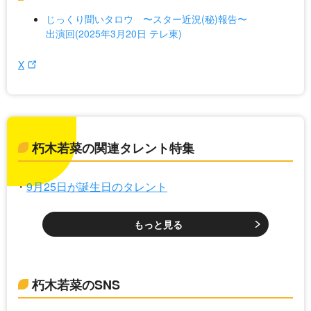
じっくり聞いタロウ 〜スター近況(秘)報告〜
出演回(2025年3月20日 テレ東)
X
朽木若菜の関連タレント特集
9月25日が誕生日のタレント
もっと見る
朽木若菜のSNS