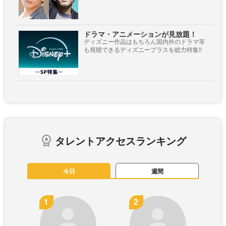
ドラマ・アニメーションが見放題！
ディズニー作品はもちろん国内外のドラマ等
も視聴できるディズニープラスを総力特集!!
タレントアクセスランキング
今日
週間