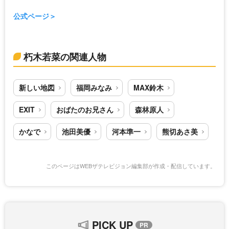
公式ページ
朽木若菜の関連人物
新しい地図
福岡みなみ
MAX鈴木
EXIT
おばたのお兄さん
森林原人
かなで
池田美優
河本準一
熊切あさ美
このページはWEBザテレビジョン編集部が作成・配信しています。
PICK UP