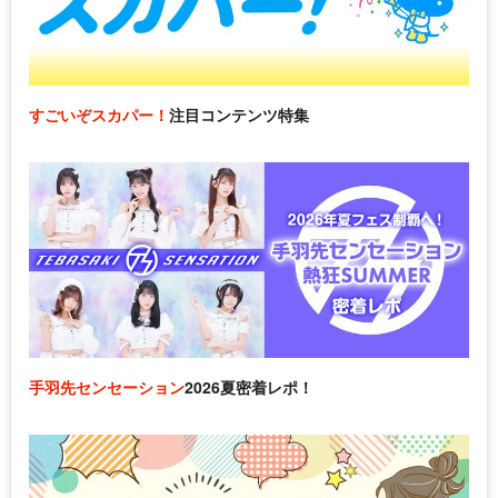
すごいぞスカパー！
注目コンテンツ特集
手羽先センセーション
2026夏密着レポ！