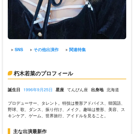
SNS
その他出演作
関連特集
朽木若菜のプロフィール
誕生日
1996年9月25日
星座
てんびん座
出身地
北海道
プロデューサー、タレント。特技は整形アドバイス、韓国語、
野球、歌、ダンス、振り付け、メイク。趣味は整形、美容、ス
キンケア、ゲーム、世界旅行、アイドルを見ること。
主な出演最新作