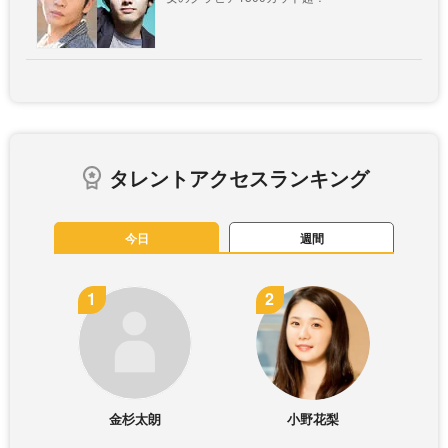
タレントアクセスランキング
今日
週間
金杉太朗
小野花梨