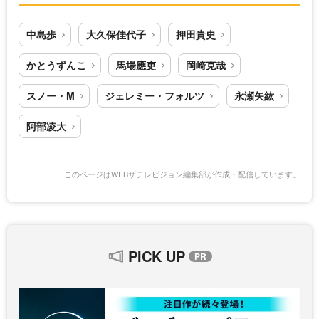
中島歩
大久保佳代子
押田貴史
かとうずんこ
馬場應吏
岡崎克哉
スノー・M
ジェレミー・フォルツ
永瀬矢紘
阿部凌大
このページはWEBザテレビジョン編集部が作成・配信しています。
PICK UP