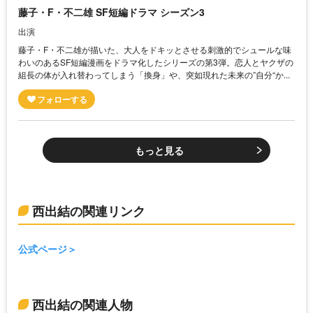
藤子・F・不二雄 SF短編ドラマ シーズン3
出演
藤子・F・不二雄が描いた、大人をドキッとさせる刺激的でシュールな味
わいのあるSF短編漫画をドラマ化したシリーズの第3弾。恋人とヤクザの
組長の体が入れ替わってしまう「換身」や、突如現れた未来の”自分“か...
もっと見る
西出結の関連リンク
公式ページ
西出結の関連人物