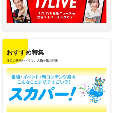
おすすめ特集
注目の映画やドラマ、人物を総力特集