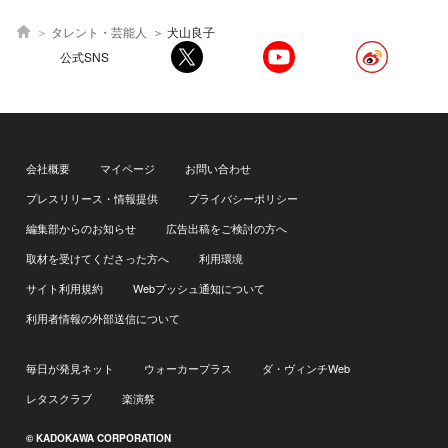
タレント・芸能人
犬山良子
公式SNS
会社概要
マイページ
お問い合わせ
プレスリリース・情報提供
プライバシーポリシー
編集部からのお知らせ
広告出稿をご検討の方へ
取材を受けてくださった方へ
利用環境
サイト利用規約
Webプッシュ通知について
利用者情報の外部送信について
毎日が発見ネット
ウォーカープラス
ダ・ヴィンチWeb
レタスクラブ
楽演祭
© KADOKAWA CORPORATION