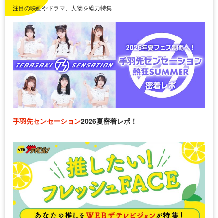
注目の映画やドラマ、人物を総力特集
手羽先センセーション
2026夏密着レポ！