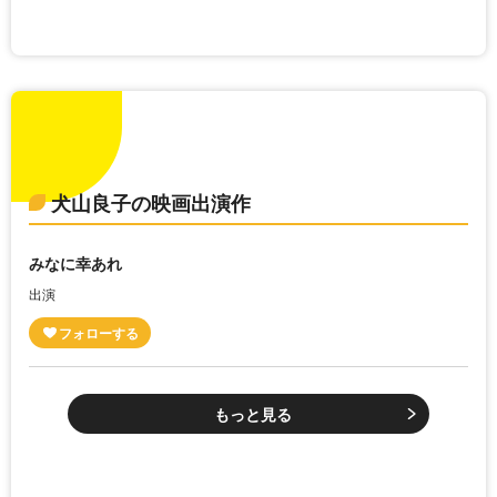
犬山良子の映画出演作
みなに幸あれ
出演
もっと見る