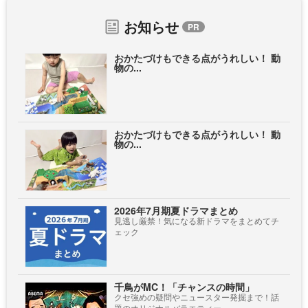
お知らせ
おかたづけもできる点がうれしい！ 動
物の...
おかたづけもできる点がうれしい！ 動
物の...
2026年7月期夏ドラマまとめ
見逃し厳禁！気になる新ドラマをまとめてチ
ェック
千鳥がMC！「チャンスの時間」
クセ強めの疑問やニュースター発掘まで！話
題のオリジナルバラエティー