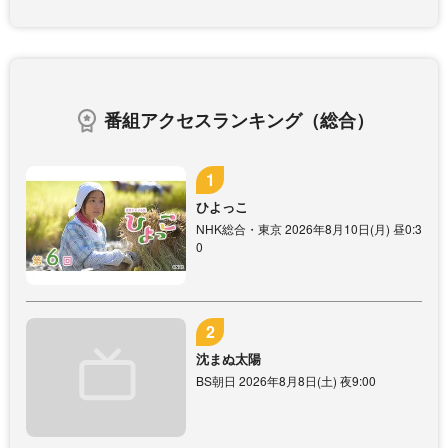
番組アクセスランキング（総合）
ひよっこ
NHK総合・東京 2026年8月10日(月) 昼0:3
0
沈まぬ太陽
BS朝日 2026年8月8日(土) 夜9:00