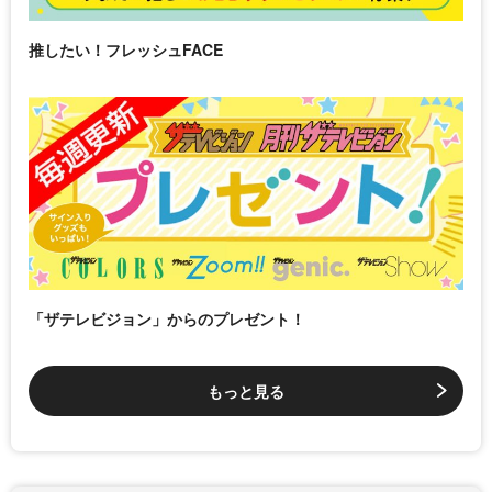
推したい！フレッシュFACE
「ザテレビジョン」からのプレゼント！
もっと見る