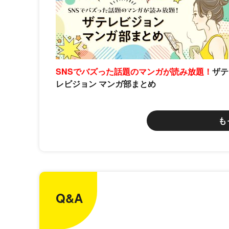
SNSでバズった話題のマンガが読み放題！
ザテ
レビジョン マンガ部まとめ
も
Q&A