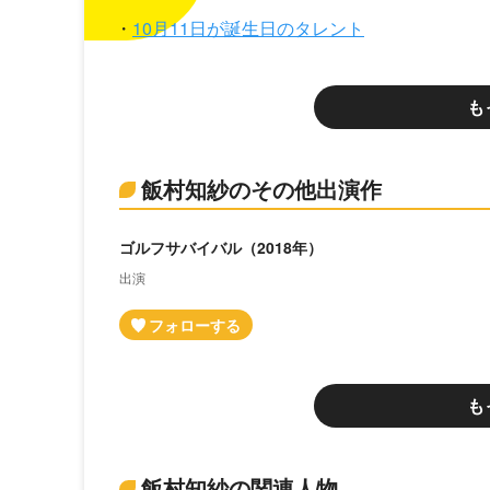
10月11日が誕生日のタレント
も
飯村知紗のその他出演作
ゴルフサバイバル（2018年）
出演
も
飯村知紗の関連人物