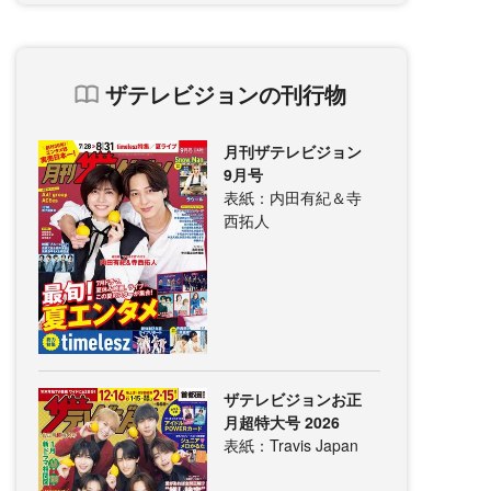
ザテレビジョンの刊行物
月刊ザテレビジョン
9月号
表紙：内田有紀＆寺
西拓人
ザテレビジョンお正
月超特大号 2026
表紙：Travis Japan