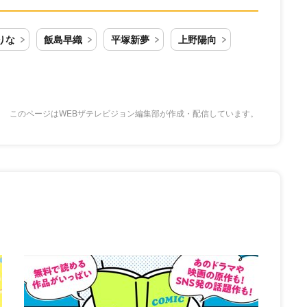
りな
飯島早織
平塚新夢
上野陽向
このページはWEBザテレビジョン編集部が作成・配信しています。