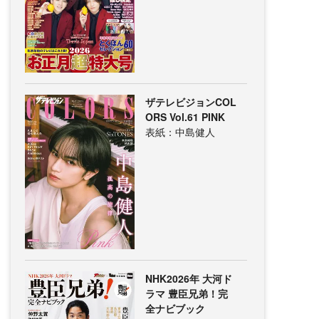
ザテレビジョンCOL
ORS Vol.61 PINK
表紙：中島健人
NHK2026年 大河ド
ラマ 豊臣兄弟！完
全ナビブック