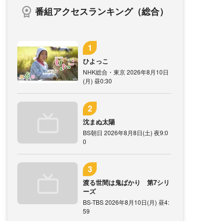
番組アクセスランキング（総合）
ひよっこ
NHK総合・東京 2026年8月10日
(月) 昼0:30
沈まぬ太陽
BS朝日 2026年8月8日(土) 夜9:0
0
渡る世間は鬼ばかり 第7シリ
ーズ
BS-TBS 2026年8月10日(月) 昼4:
59