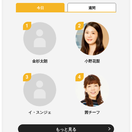
今日
週間
金杉太朗
小野花梨
イ・スンジェ
茜チーフ
もっと見る