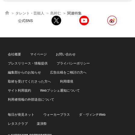
タレント・芸能人
島村仁
関連特集
公式SNS
会社概要
マイページ
お問い合わせ
プレスリリース・情報提供
プライバシーポリシー
編集部からのお知らせ
広告出稿をご検討の方へ
取材を受けてくださった方へ
利用環境
サイト利用規約
Webプッシュ通知について
利用者情報の外部送信について
毎日が発見ネット
ウォーカープラス
ダ・ヴィンチWeb
レタスクラブ
楽演祭