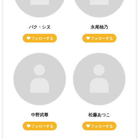
パク・シヌ
永尾柚乃
中野武尊
松藤あつこ