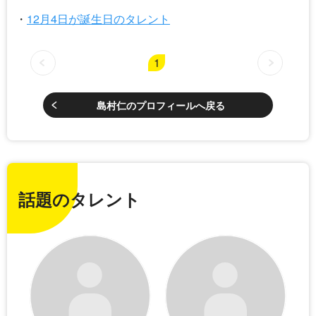
12月4日が誕生日のタレント
1
島村仁のプロフィールへ戻る
話題のタレント