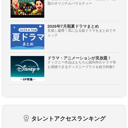
題のオリジナルバラエティー
2026年7月期夏ドラマまとめ
見逃し厳禁！気になる新ドラマをまとめてチ
ェック
ドラマ・アニメーションが見放題！
ディズニー作品はもちろん国内外のドラマ等
も視聴できるディズニープラスを総力特集!!
タレントアクセスランキング