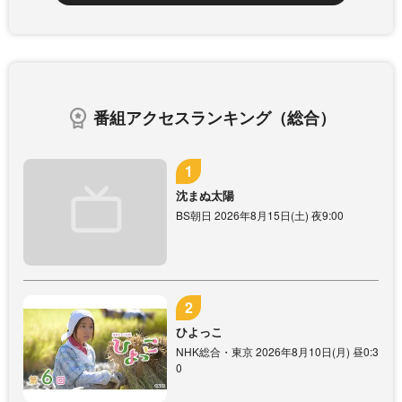
番組アクセスランキング（総合）
沈まぬ太陽
BS朝日 2026年8月15日(土) 夜9:00
ひよっこ
NHK総合・東京 2026年8月10日(月) 昼0:3
0