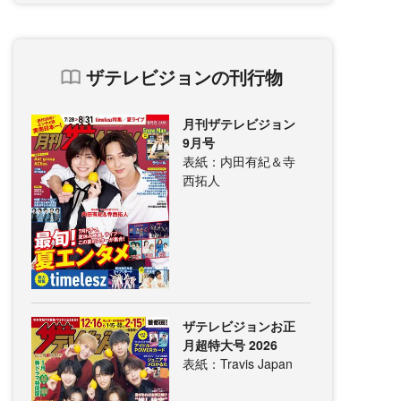
ザテレビジョンの刊行物
月刊ザテレビジョン
9月号
表紙：内田有紀＆寺
西拓人
ザテレビジョンお正
月超特大号 2026
表紙：Travis Japan