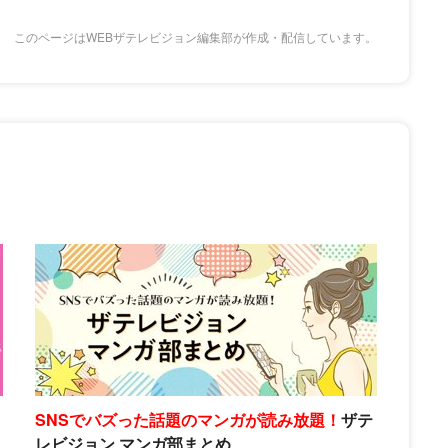
このページはWEBザテレビジョン編集部が作成・配信しています。
SNSでバズった話題のマンガが読み放題！
ザテ
レビジョン マンガ部まとめ