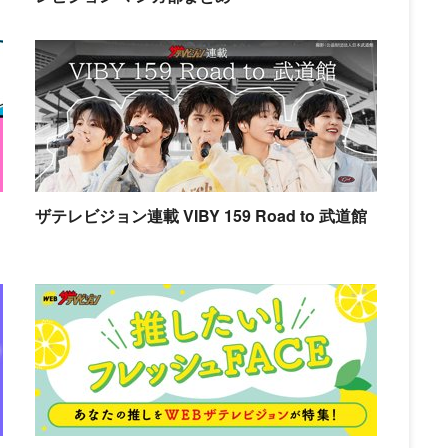
ザテレビジョン連載 VIBY 159 Road to 武道館