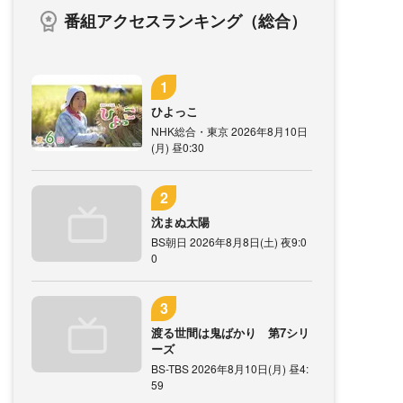
番組アクセスランキング（総合）
ひよっこ
NHK総合・東京 2026年8月10日
(月) 昼0:30
沈まぬ太陽
BS朝日 2026年8月8日(土) 夜9:0
0
渡る世間は鬼ばかり 第7シリ
ーズ
BS-TBS 2026年8月10日(月) 昼4:
59