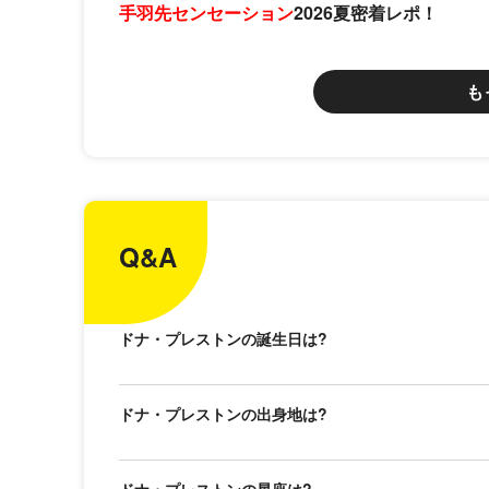
手羽先センセーション
2026夏密着レポ！
も
Q&A
ドナ・プレストンの誕生日は?
ドナ・プレストンの出身地は?