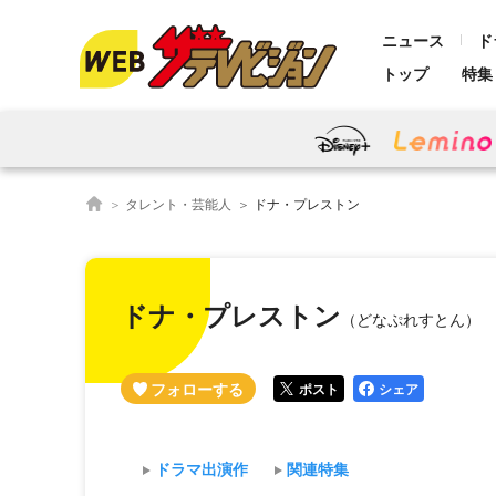
ニュース
ド
トップ
特集
タレント・芸能人
ドナ・プレストン
ドナ・プレストン
（どなぷれすとん）
ポスト
シェア
ドラマ出演作
関連特集