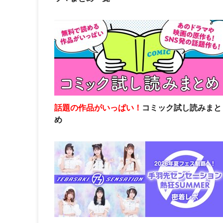
話題の作品がいっぱい！
コミック試し読みまと
め