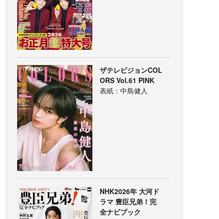
ザテレビジョンCOL
ORS Vol.61 PINK
表紙：中島健人
NHK2026年 大河ド
ラマ 豊臣兄弟！完
全ナビブック