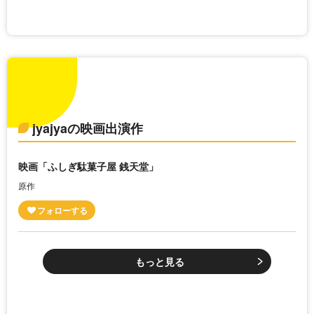
jyajyaの映画出演作
映画「ふしぎ駄菓子屋 銭天堂」
原作
もっと見る