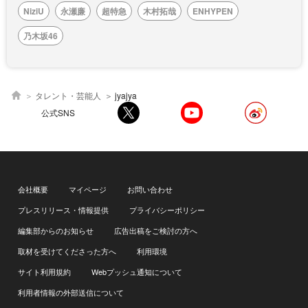
NiziU
永瀬廉
超特急
木村拓哉
ENHYPEN
乃木坂46
タレント・芸能人
jyajya
公式SNS
会社概要
マイページ
お問い合わせ
プレスリリース・情報提供
プライバシーポリシー
編集部からのお知らせ
広告出稿をご検討の方へ
取材を受けてくださった方へ
利用環境
サイト利用規約
Webプッシュ通知について
利用者情報の外部送信について