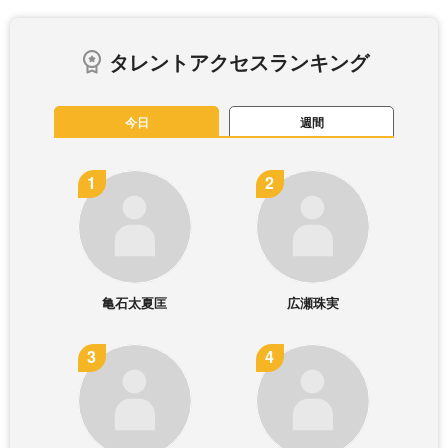
タレントアクセスランキング
今日
週間
亀石太夏匡
広瀬珠実