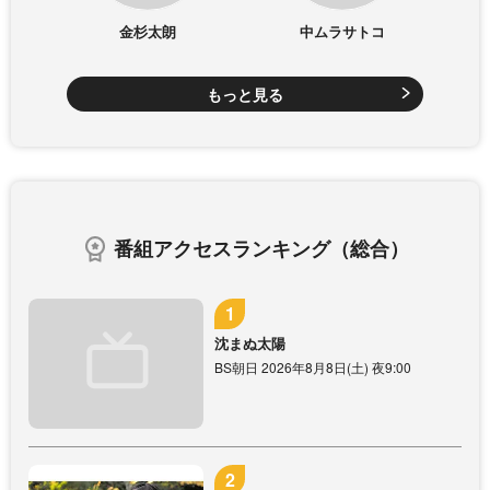
金杉太朗
中ムラサトコ
もっと見る
番組アクセスランキング（総合）
沈まぬ太陽
BS朝日 2026年8月8日(土) 夜9:00