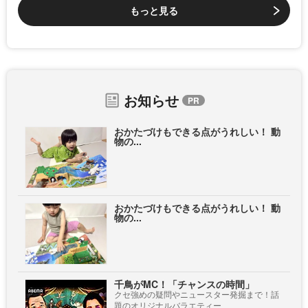
もっと見る
お知らせ
おかたづけもできる点がうれしい！ 動
物の...
おかたづけもできる点がうれしい！ 動
物の...
千鳥がMC！「チャンスの時間」
クセ強めの疑問やニュースター発掘まで！話
題のオリジナルバラエティー