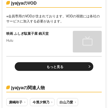
jyajyaのVOD
※会員専用のVODが含まれております。VODの視聴には各社の
サービスに加入する必要があります。
映画 ふしぎ駄菓子屋 銭天堂
Hulu
もっと見る
jyajyaの関連人物
廣嶋玲子
今濱夕輝乃
白山乃愛