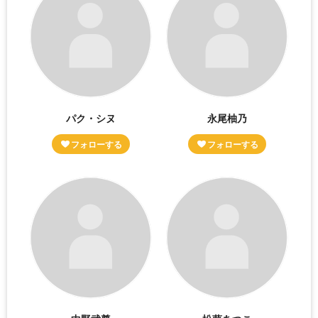
パク・シヌ
永尾柚乃