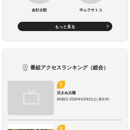
金杉太朗
中ムラサトコ
もっと見る
番組アクセスランキング（総合）
沈まぬ太陽
BS朝日 2026年8月8日(土) 夜9:00