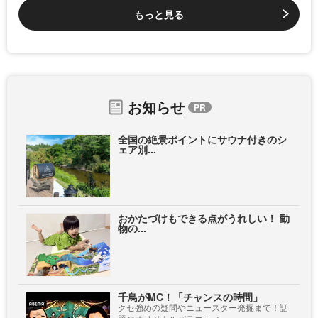
もっと見る
お知らせ
全国の絶景ポイントにサウナ付きのシ
ェア別...
おかたづけもできる点がうれしい！ 動
物の...
千鳥がMC！「チャンスの時間」
クセ強めの疑問やニュースター発掘まで！話