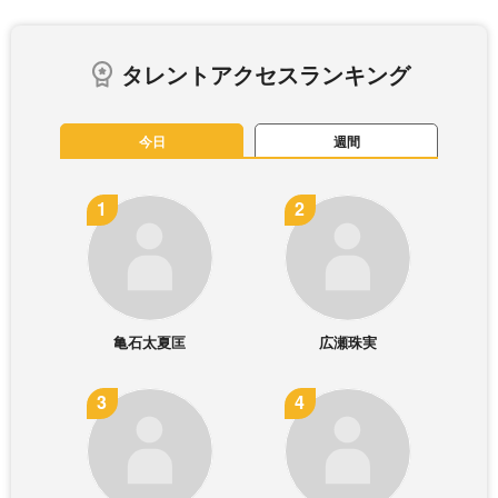
タレントアクセスランキング
今日
週間
亀石太夏匡
広瀬珠実