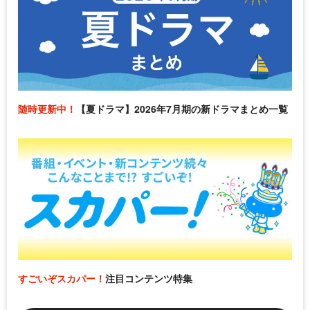
随時更新中！
【夏ドラマ】2026年7月期の新ドラマまとめ一覧
すごいぞスカパー！
注目コンテンツ特集