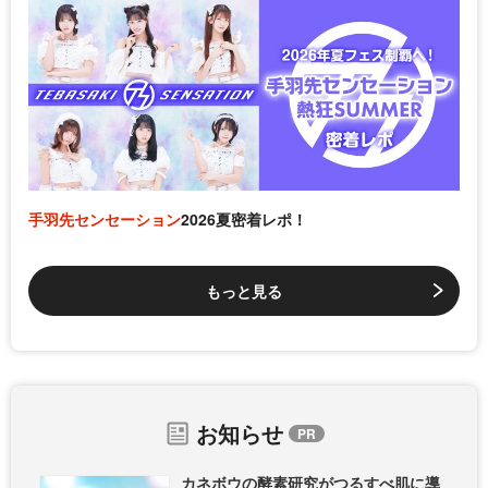
手羽先センセーション
2026夏密着レポ！
もっと見る
お知らせ
カネボウの酵素研究がつるすべ肌に導