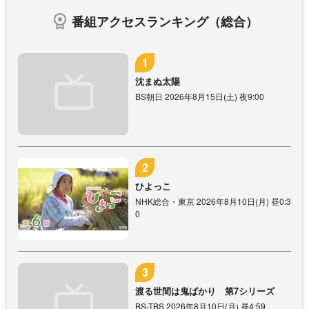
番組アクセスランキング（総合）
沈まぬ太陽
BS朝日 2026年8月15日(土) 夜9:00
ひよっこ
NHK総合・東京 2026年8月10日(月) 昼0:3
0
渡る世間は鬼ばかり 第7シリーズ
BS-TBS 2026年8月10日(月) 昼4:59