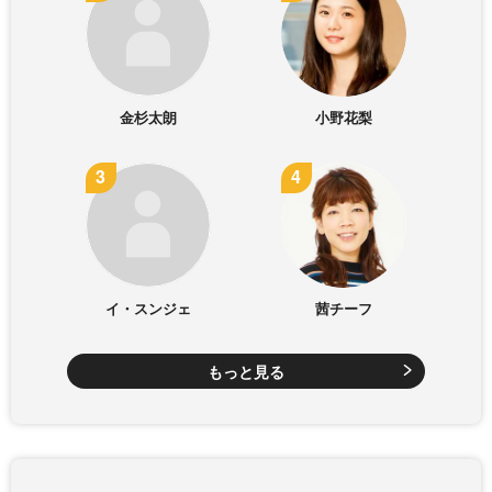
金杉太朗
小野花梨
イ・スンジェ
茜チーフ
もっと見る