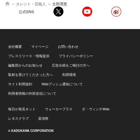
タレント・芸能人
太田理恵
公式SNS
会社概要
マイページ
お問い合わせ
プレスリリース・情報提供
プライバシーポリシー
編集部からのお知らせ
広告出稿をご検討の方へ
取材を受けてくださった方へ
利用環境
サイト利用規約
Webプッシュ通知について
利用者情報の外部送信について
毎日が発見ネット
ウォーカープラス
ダ・ヴィンチWeb
レタスクラブ
楽演祭
© KADOKAWA CORPORATION