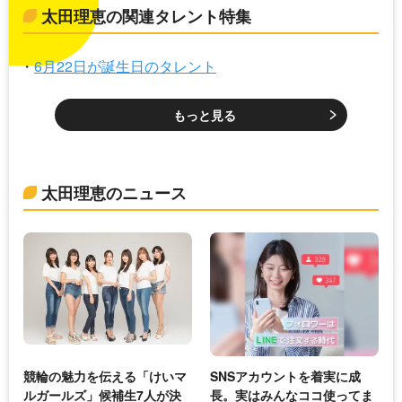
太田理恵の関連タレント特集
6月22日が誕生日のタレント
もっと見る
太田理恵のニュース
競輪の魅力を伝える「けいマ
SNSアカウントを着実に成
ルガールズ」候補生7人が決
長。実はみんなココ使ってま