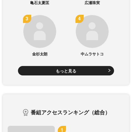
亀石太夏匡
広瀬珠実
金杉太朗
中ムラサトコ
もっと見る
番組アクセスランキング（総合）