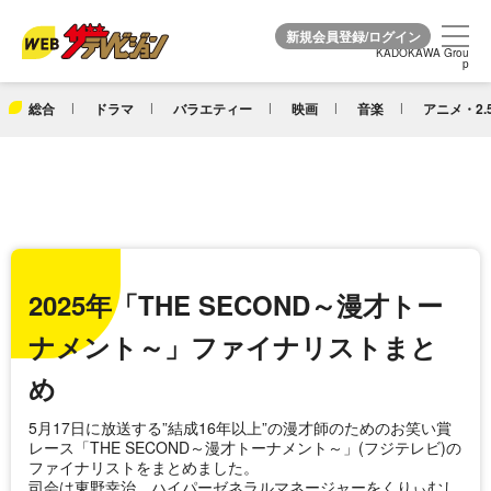
KADOKAWA Grou
KADOKAWA Grou
p
p
総合
ドラマ
バラエティー
映画
音楽
アニメ・2.
2025年「THE SECOND～漫才トー
ナメント～」ファイナリストまと
め
5月17日に放送する”結成16年以上”の漫才師のためのお笑い賞
レース「THE SECOND～漫才トーナメント～」(フジテレビ)の
ファイナリストをまとめました。
司会は東野幸治。ハイパーゼネラルマネージャーをくりぃむし