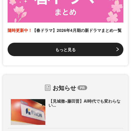
随時更新中！
【春ドラマ】2026年4月期の新ドラマまとめ一覧
もっと見る
お知らせ
【見城徹×藤田晋】AI時代でも変わらな
い...