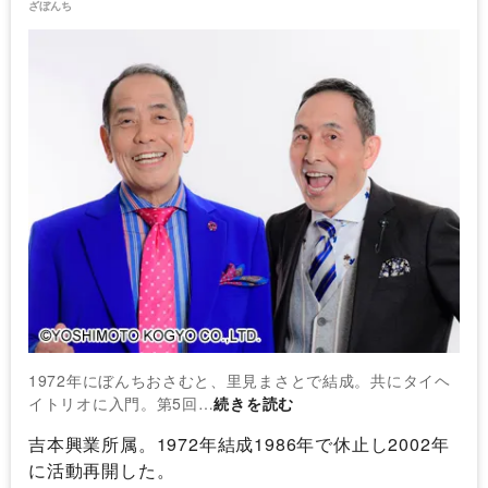
ざぼんち
1972年にぼんちおさむと、里見まさとで結成。共にタイヘ
イトリオに入門。第5回…
続きを読む
吉本興業所属。1972年結成1986年で休止し2002年
に活動再開した。