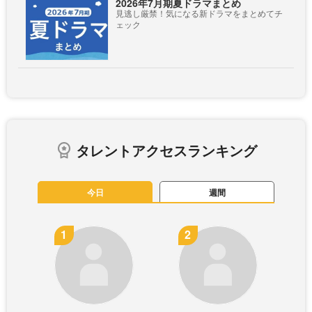
2026年7月期夏ドラマまとめ
見逃し厳禁！気になる新ドラマをまとめてチ
ェック
タレントアクセスランキング
今日
週間