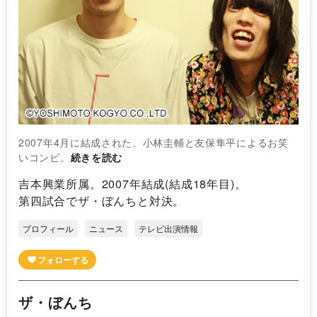
2007年4月に結成された、小林圭輔と友保隼平によるお笑
いコンビ。
続きを読む
吉本興業所属。2007年結成(結成18年目)。
第四試合でザ・ぼんちと対決。
プロフィール
ニュース
テレビ出演情報
ザ・ぼんち