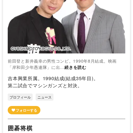
前田登と新井義幸の男性コンビ。1990年8月結成。映画
「岸和田少年愚連隊」に出…
続きを読む
吉本興業所属。1990結成(結成35年目)。
第二試合でマシンガンズと対決。
プロフィール
ニュース
囲碁将棋