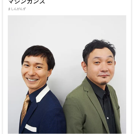
マシンガンズ
ましんがんず