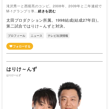
滝沢秀一と西堀亮のコンビ。2008年、2009年と二年連続で
M-1グランプリ準…
続きを読む
太田プロダクション所属。1998結成(結成27年目)。
第二試合ではりけ～んずと対決。
プロフィール
ニュース
テレビ出演情報
はりけ～んず
はりけーんず