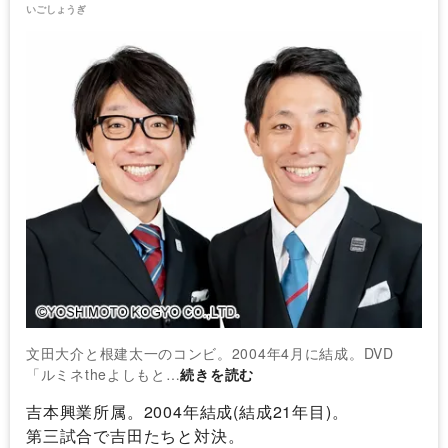
いごしょうぎ
文田大介と根建太一のコンビ。2004年4月に結成。DVD
「ルミネtheよしもと…
続きを読む
吉本興業所属。2004年結成(結成21年目)。
第三試合で吉田たちと対決。