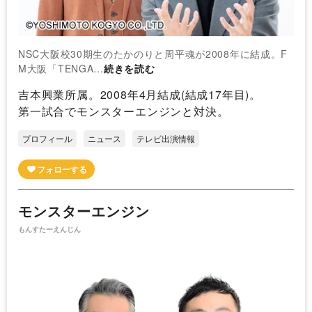
NSC大阪校30期生のたかのりと周平魂が2008年に結成。F
M大阪「TENGA…
続きを読む
吉本興業所属。2008年4月結成(結成17年目)。
第一試合でモンスターエンジンと対決。
プロフィール
ニュース
テレビ出演情報
モンスターエンジン
もんすたーえんじん