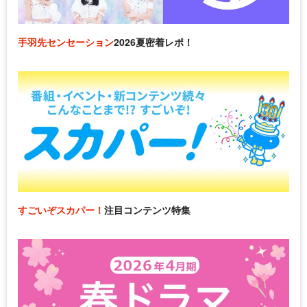
手羽先センセーション
2026夏密着レポ！
すごいぞスカパー！
注目コンテンツ特集