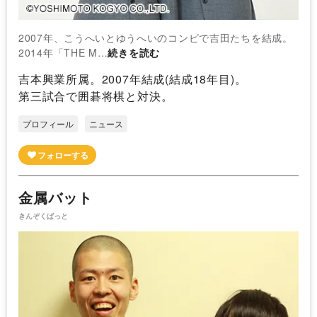
2007年、こうへいとゆうへいのコンビで吉田たちを結成。
2014年「THE M…
続きを読む
吉本興業所属。2007年結成(結成18年目)。
第三試合で囲碁将棋と対決。
プロフィール
ニュース
金属バット
きんぞくばっと