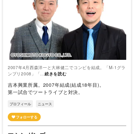
2007年4月西森洋一と大林健二でコンビを結成。「M-1グラ
ンプリ2008」「…
続きを読む
吉本興業所属。2007年結成(結成18年目)。
第一試合でツートライブと対決。
プロフィール
ニュース