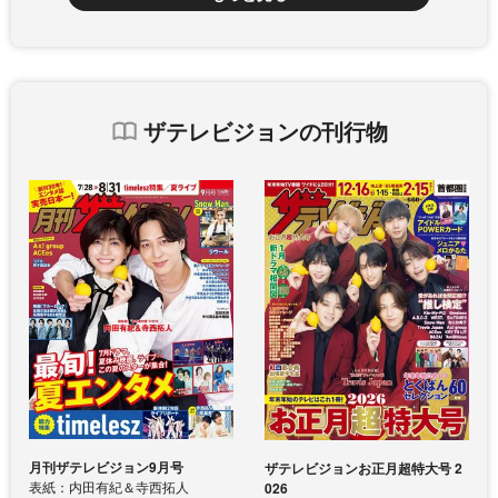
ザテレビジョンの刊行物
月刊ザテレビジョン9月号
ザテレビジョンお正月超特大号 2
表紙：内田有紀＆寺西拓人
026