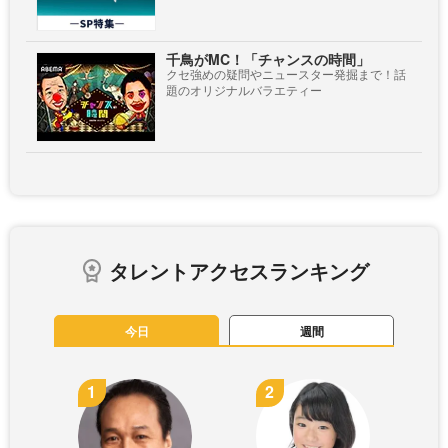
千鳥がMC！「チャンスの時間」
クセ強めの疑問やニュースター発掘まで！話
題のオリジナルバラエティー
タレントアクセスランキング
今日
週間