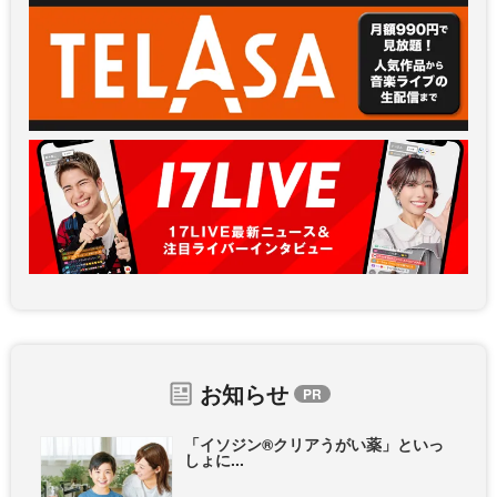
お知らせ
「イソジン®クリアうがい薬」といっ
しょに...