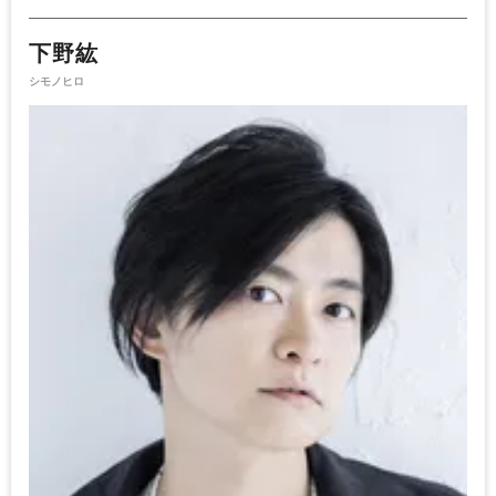
下野紘
シモノヒロ