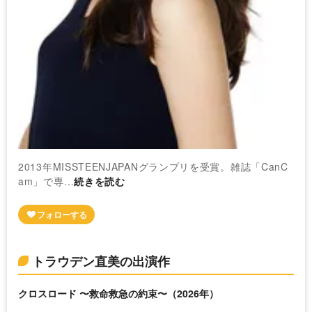
2013年MISSTEENJAPANグランプリを受賞。雑誌「CanC
am」で専…
続きを読む
トラウデン直美の出演作
クロスロード 〜救命救急の約束〜（2026年）