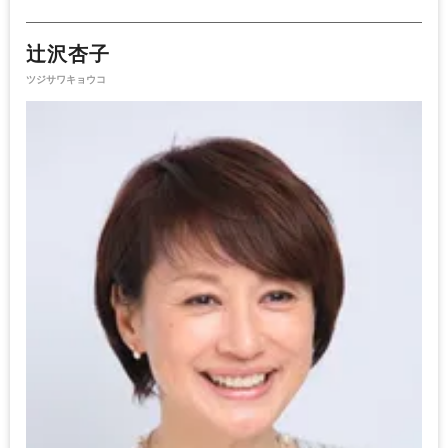
辻沢杏子
ツジサワキョウコ