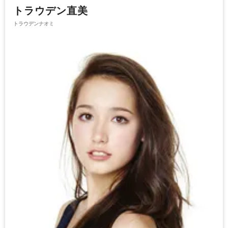
トラウデン直美
トラウデンナオミ