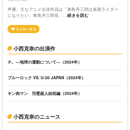
声優。主なアニメ出演作品は「東島丹三郎は仮面ライダー
になりたい」東島丹三郎役、…
続きを読む
小西克幸の出演作
チ。―地球の運動について―（2024年）
ブルーロック VS. U-20 JAPAN（2024年）
キン肉マン 完璧超人始祖編（2024年）
小西克幸のニュース