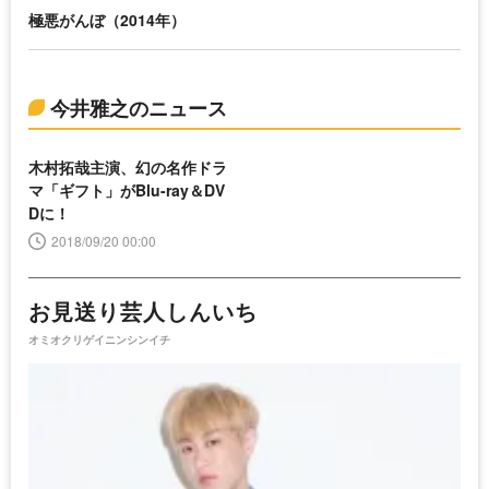
極悪がんぼ（2014年）
今井雅之のニュース
木村拓哉主演、幻の名作ドラ
マ「ギフト」がBlu-ray＆DV
Dに！
2018/09/20 00:00
お見送り芸人しんいち
オミオクリゲイニンシンイチ