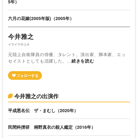
5年）
六月の花嫁(2005年版)（2005年）
今井雅之
イマイマサユキ
元陸上自衛隊員の俳優、タレント。演出家、脚本家、エッ
セイストとしても活躍した。…
続きを読む
今井雅之の出演作
平成悪名伝 ザ・まむし（2020年）
民間科捜研 桐野真衣の殺人鑑定（2016年）