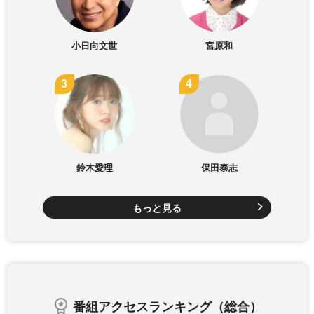
小日向文世
宮原和
鈴木愛理
保田泰志
もっと見る
番組アクセスランキング（総合）