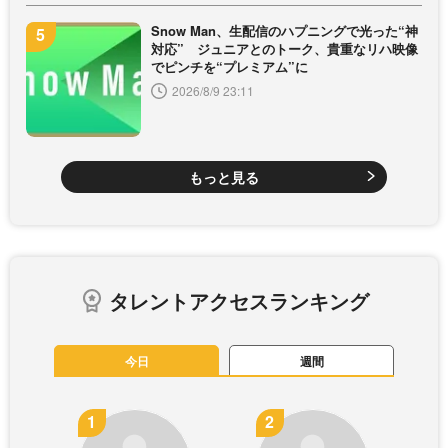
Snow Man、生配信のハプニングで光った“神
対応” ジュニアとのトーク、貴重なリハ映像
でピンチを“プレミアム”に
2026/8/9 23:11
もっと見る
タレントアクセスランキング
今日
週間