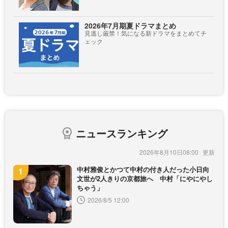
2026年7月期夏ドラマまとめ
見逃し厳禁！気になる新ドラマをまとめてチ
ェック
ニュースランキング
2026年8月10日08:00
中村雅俊とかつて中村の付き人だった小日向
文世が2人きりの京都旅へ 中村「にやにやし
ちゃう」
2026/8/5 12:00