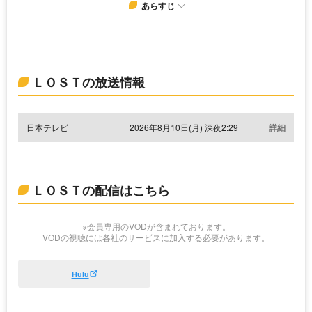
あらすじ
ＬＯＳＴの放送情報
日本テレビ
2026年8月10日(月) 深夜2:29
詳細
ＬＯＳＴの配信はこちら
※会員専用のVODが含まれております。
VODの視聴には各社のサービスに加入する必要があります。
Hulu