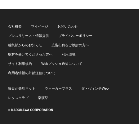
会社概要
マイページ
お問い合わせ
プレスリリース・情報提供
プライバシーポリシー
編集部からのお知らせ
広告出稿をご検討の方へ
取材を受けてくださった方へ
利用環境
サイト利用規約
Webプッシュ通知について
利用者情報の外部送信について
毎日が発見ネット
ウォーカープラス
ダ・ヴィンチWeb
レタスクラブ
楽演祭
© KADOKAWA CORPORATION