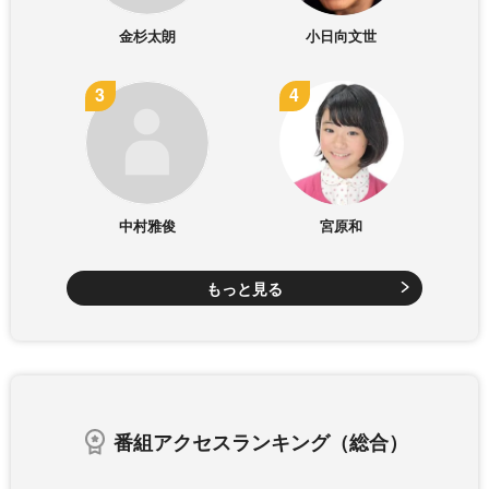
金杉太朗
小日向文世
中村雅俊
宮原和
もっと見る
番組アクセスランキング（総合）