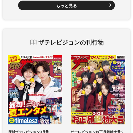
もっと見る
ザテレビジョンの刊行物
月刊ザテレビジョン9月号
ザテレビジョンお正月超特大号 2