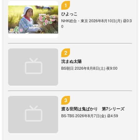
ひよっこ
NHK総合・東京 2026年8月10日(月) 昼0:3
0
沈まぬ太陽
BS朝日 2026年8月8日(土) 夜9:00
渡る世間は鬼ばかり 第7シリーズ
BS-TBS 2026年8月7日(金) 昼4:59