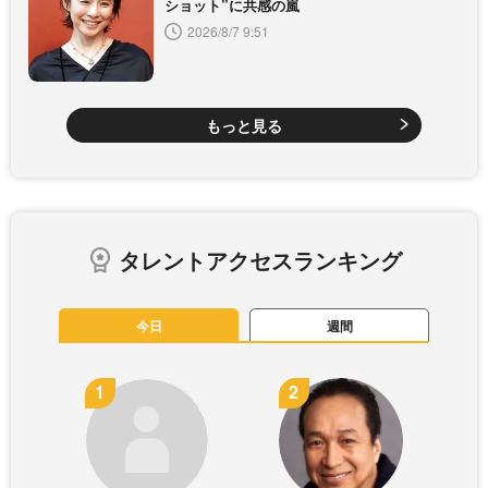
ショット”に共感の嵐
2026/8/7 9:51
もっと見る
タレントアクセスランキング
今日
週間