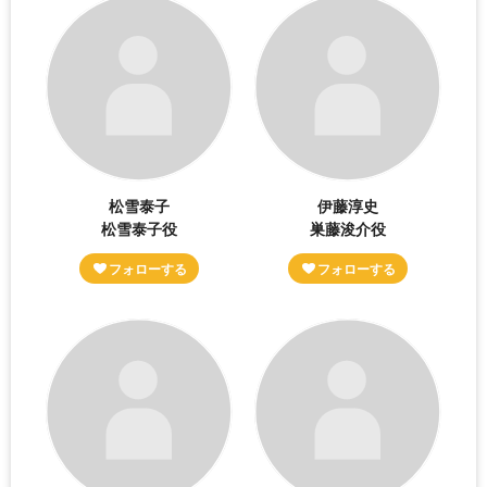
松雪泰子
伊藤淳史
松雪泰子役
巣藤浚介役