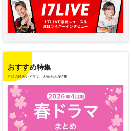
おすすめ特集
注目の映画やドラマ、人物を総力特集