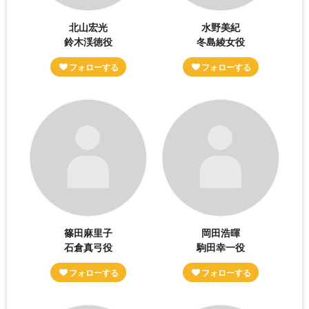
北山宏光
水野美紀
鈴木渓徳役
冬島綾女役
篠田麻里子
岡田浩暉
石倉真弓役
駒田幸一役