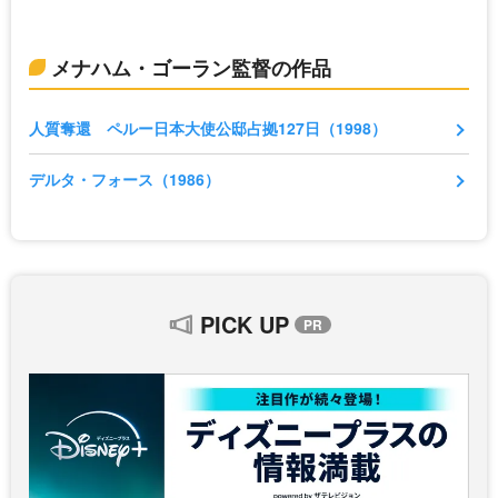
メナハム・ゴーラン監督の作品
人質奪還 ペルー日本大使公邸占拠127日（1998）
デルタ・フォース（1986）
PICK UP