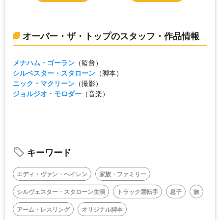
オーバー・ザ・トップのスタッフ・作品情報
メナハム・ゴーラン
（監督）
シルベスター・スタローン
（脚本）
ニック・マクリーン
（撮影）
ジョルジオ・モロダー
（音楽）
キーワード
エディ・ヴァン・ヘイレン
家族・ファミリー
シルヴェスター・スタローン主演
トラック運転手
息子
旅
アーム・レスリング
オリジナル脚本