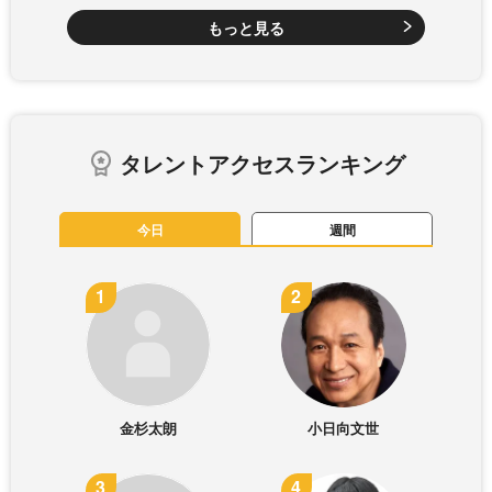
もっと見る
タレントアクセスランキング
今日
週間
金杉太朗
小日向文世