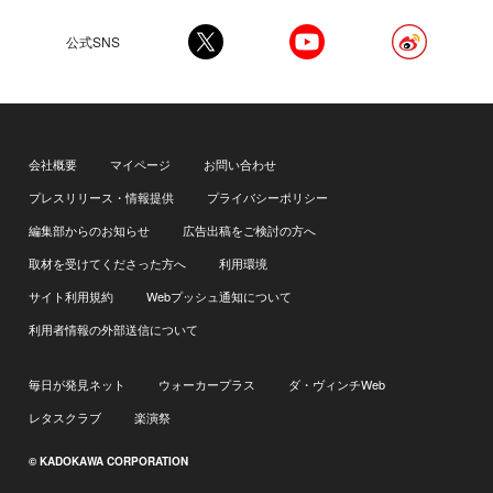
公式SNS
会社概要
マイページ
お問い合わせ
プレスリリース・情報提供
プライバシーポリシー
編集部からのお知らせ
広告出稿をご検討の方へ
取材を受けてくださった方へ
利用環境
サイト利用規約
Webプッシュ通知について
利用者情報の外部送信について
毎日が発見ネット
ウォーカープラス
ダ・ヴィンチWeb
レタスクラブ
楽演祭
© KADOKAWA CORPORATION