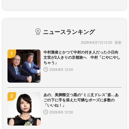
ニュースランキング
2026年8月7日12:00
中村雅俊とかつて中村の付き人だった小日向
文世が2人きりの京都旅へ 中村「にやにやし
ちゃう」
2026/8/5 12:00
あの、美脚際立つ黒の“ミニ丈ドレス”姿…あ
ごの下に手を添えた可憐なポーズに多数の
「いいね！」
2026/8/6 12:30