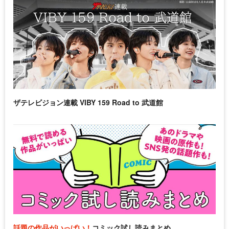
ザテレビジョン連載 VIBY 159 Road to 武道館
話題の作品がいっぱい！
コミック試し読みまとめ