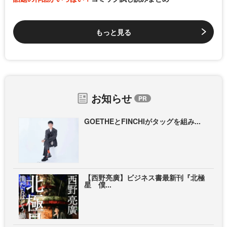
もっと見る
お知らせ
GOETHEとFINCHIがタッグを組み...
【西野亮廣】ビジネス書最新刊『北極
星 僕...