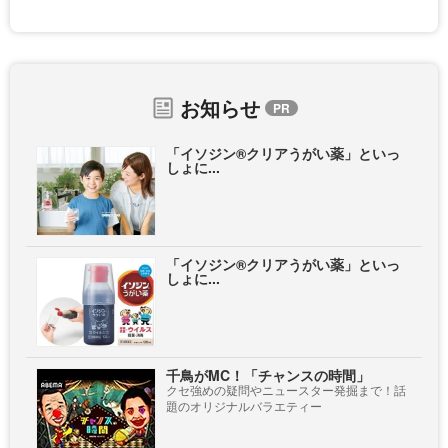
お知らせ
「イソジン®クリアうがい薬」といっ
しょに...
「イソジン®クリアうがい薬」といっ
しょに...
千鳥がMC！「チャンスの時間」
クセ強めの疑問やニュースター発掘まで！話
題のオリジナルバラエティー