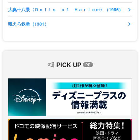
大奥十八景〈Ｄｏｌｌｓ ｏｆ Ｈａｒｌｅｍ〉（1986）
吼えろ鉄拳（1981）
PICK UP