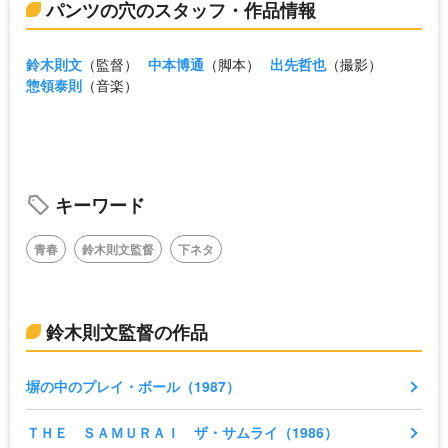
パンツの穴のスタッフ・作品情報
鈴木則文
（監督）
中本博通
（脚本）
出先哲也
（撮影）
惣領泰則
（音楽）
キーワード
青春
鈴木則文監督
下ネタ
鈴木則文監督の作品
塀の中のプレイ・ボール（1987）
ＴＨＥ ＳＡＭＵＲＡＩ ザ・サムライ（1986）