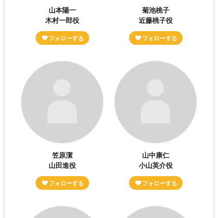
山本陽一
菊池桃子
木村一郎役
近藤桃子役
笠原潔
山中康仁
山田進役
小山英介役