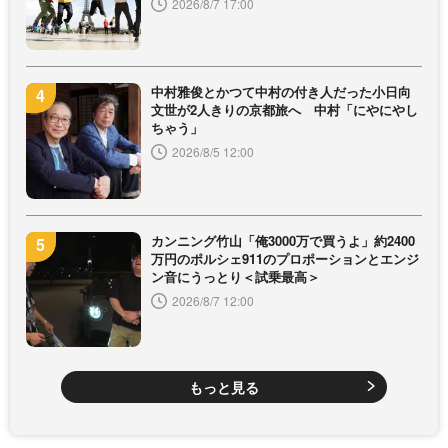
2026/8/7 17:00
中村雅俊とかつて中村の付き人だった小日向
文世が2人きりの京都旅へ 中村「にやにやし
ちゃう」
2026/8/5 12:00
カンニング竹山「俺3000万で買うよ」約2400
万円のポルシェ911のプロポーションとエンジ
ン音にうっとり＜試乗最高＞
2026/8/7 12:00
もっと見る