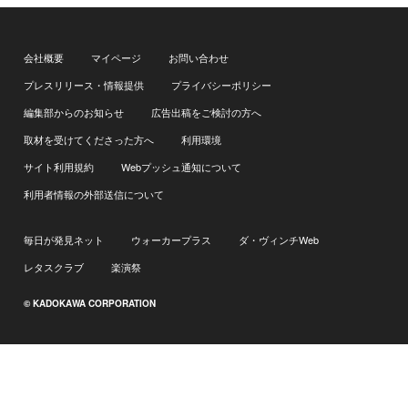
会社概要
マイページ
お問い合わせ
プレスリリース・情報提供
プライバシーポリシー
編集部からのお知らせ
広告出稿をご検討の方へ
取材を受けてくださった方へ
利用環境
サイト利用規約
Webプッシュ通知について
利用者情報の外部送信について
毎日が発見ネット
ウォーカープラス
ダ・ヴィンチWeb
レタスクラブ
楽演祭
© KADOKAWA CORPORATION