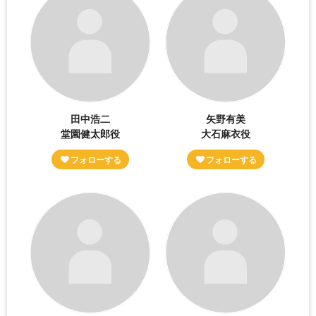
田中浩二
矢野有美
堂園健太郎役
大石麻衣役