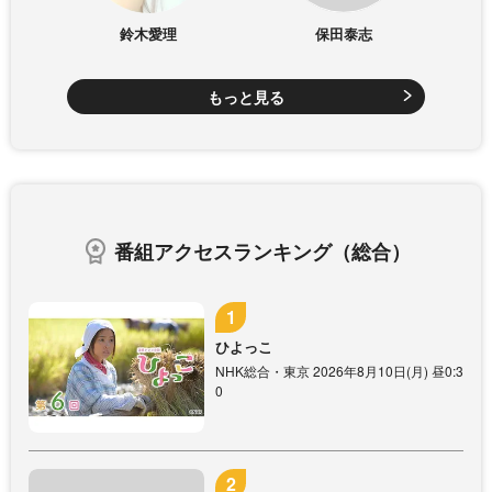
鈴木愛理
保田泰志
もっと見る
番組アクセスランキング（総合）
ひよっこ
NHK総合・東京 2026年8月10日(月) 昼0:3
0