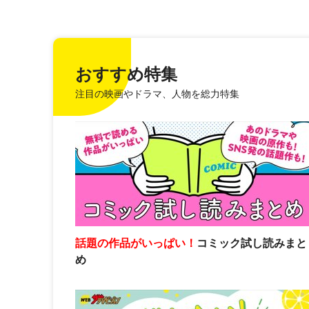
おすすめ特集
注目の映画やドラマ、人物を総力特集
話題の作品がいっぱい！
コミック試し読みまと
め