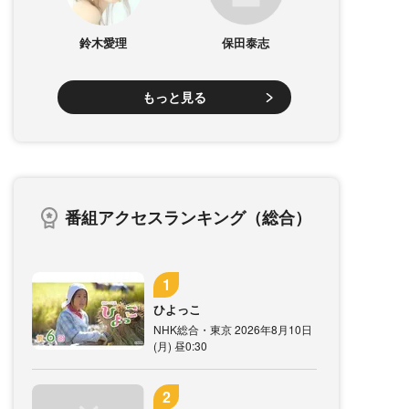
鈴木愛理
保田泰志
もっと見る
番組アクセスランキング（総合）
ひよっこ
NHK総合・東京 2026年8月10日
(月) 昼0:30