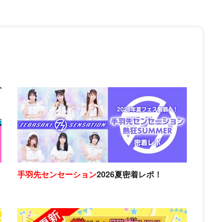
手羽先センセーション
2026夏密着レポ！