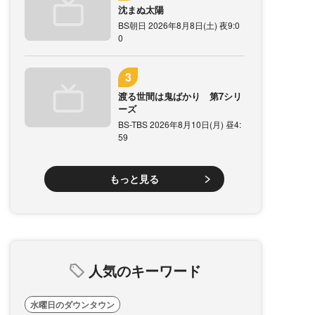
沈まぬ太陽
BS朝日 2026年8月8日(土) 夜9:0
0
渡る世間は鬼ばかり 第7シリ
ーズ
BS-TBS 2026年8月10日(月) 昼4:
59
もっと見る
人気のキーワード
水曜日のダウンタウン