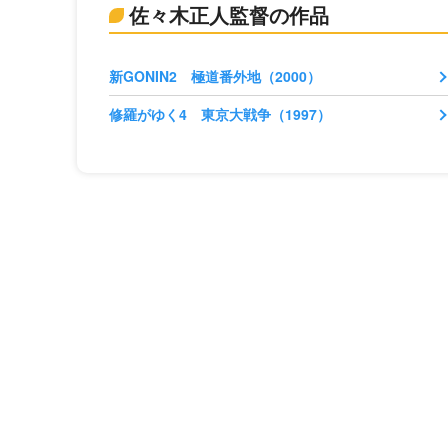
佐々木正人監督の作品
新GONIN2 極道番外地（2000）
修羅がゆく4 東京大戦争（1997）