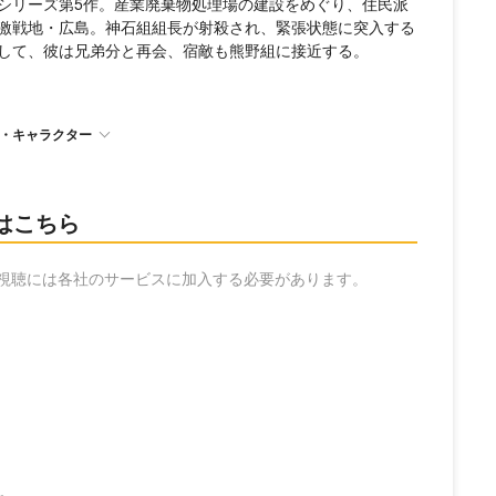
シリーズ第5作。産業廃棄物処理場の建設をめぐり、住民派
激戦地・広島。神石組組長が射殺され、緊張状態に突入する
して、彼は兄弟分と再会、宿敵も熊野組に接近する。
・キャラクター
はこちら
の視聴には各社のサービスに加入する必要があります。