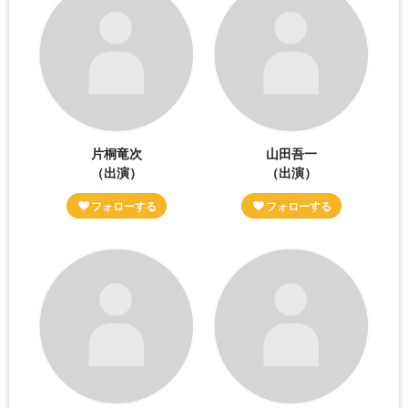
片桐竜次
山田吾一
（出演）
（出演）