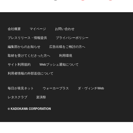
会社概要
マイページ
お問い合わせ
プレスリリース・情報提供
プライバシーポリシー
編集部からのお知らせ
広告出稿をご検討の方へ
取材を受けてくださった方へ
利用環境
サイト利用規約
Webプッシュ通知について
利用者情報の外部送信について
毎日が発見ネット
ウォーカープラス
ダ・ヴィンチWeb
レタスクラブ
楽演祭
© KADOKAWA CORPORATION