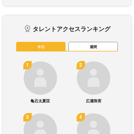
タレントアクセスランキング
今日
週間
亀石太夏匡
広瀬珠実