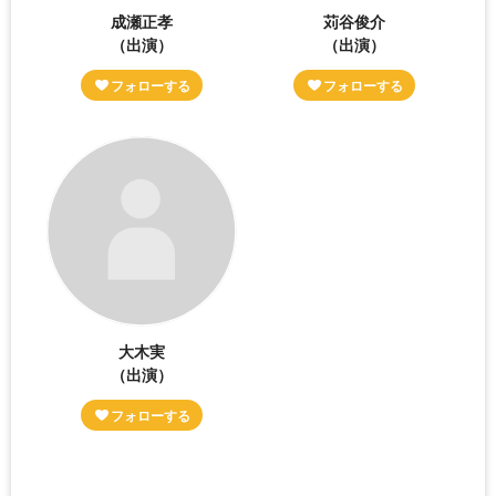
成瀬正孝
苅谷俊介
（出演）
（出演）
大木実
（出演）