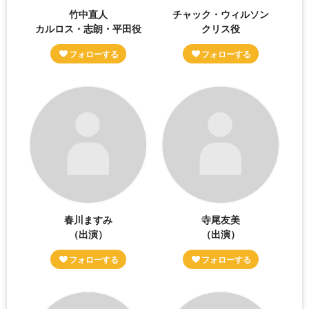
竹中直人
チャック・ウィルソン
カルロス・志朗・平田役
クリス役
春川ますみ
寺尾友美
（出演）
（出演）