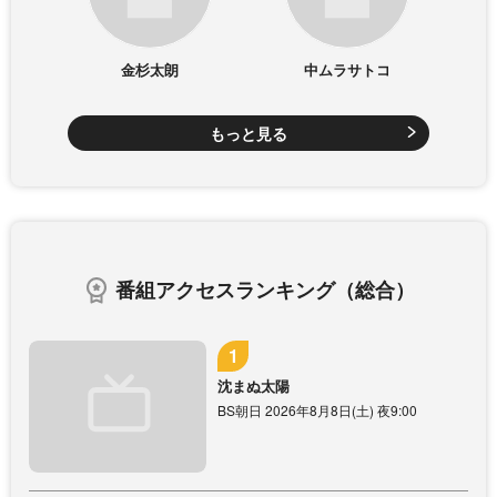
金杉太朗
中ムラサトコ
もっと見る
番組アクセスランキング（総合）
沈まぬ太陽
BS朝日 2026年8月8日(土) 夜9:00