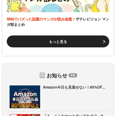
SNSでバズった話題のマンガが読み放題！
ザテレビジョン マン
ガ部まとめ
もっと見る
お知らせ
Amazon今日も見逃せない！80%OF...
「え、こんなセールやってたの？」8