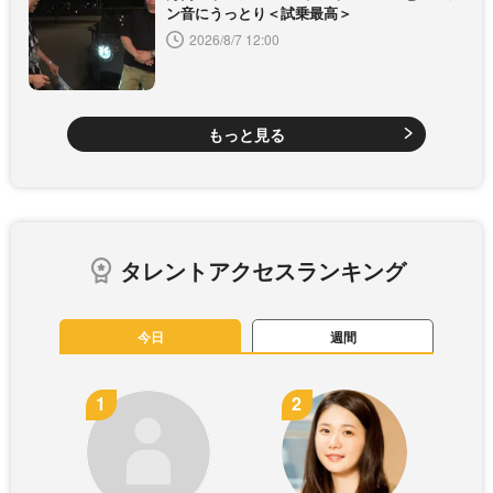
ン音にうっとり＜試乗最高＞
2026/8/7 12:00
もっと見る
タレントアクセスランキング
今日
週間