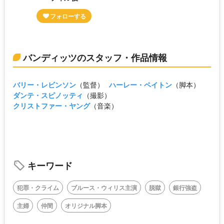
バンディッツのスタッフ・作品情報
バリー・レビンソン
（監督）
ハーレー・ペイトン
（脚本）
ダンテ・スピノッティ
（撮影）
クリストファー・ヤング
（音楽）
キーワード
犯罪・クライム
ブルース・ウィリス主演
脱獄
銀行強盗
主婦
仲間
オリジナル脚本