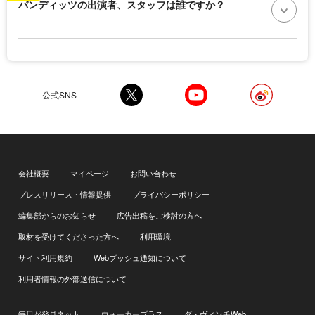
バンディッツの出演者、スタッフは誰ですか？
公式SNS
会社概要
マイページ
お問い合わせ
プレスリリース・情報提供
プライバシーポリシー
編集部からのお知らせ
広告出稿をご検討の方へ
取材を受けてくださった方へ
利用環境
サイト利用規約
Webプッシュ通知について
利用者情報の外部送信について
毎日が発見ネット
ウォーカープラス
ダ・ヴィンチWeb