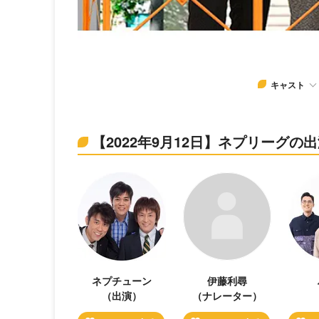
キャスト
【2022年9月12日】ネプリーグの
ネプチューン
伊藤利尋
（出演）
（ナレーター）