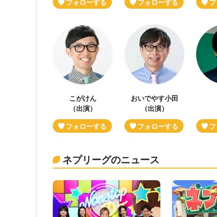
こがけん
おいでやす小田
（出演）
（出演）
ネプリーグのニュース