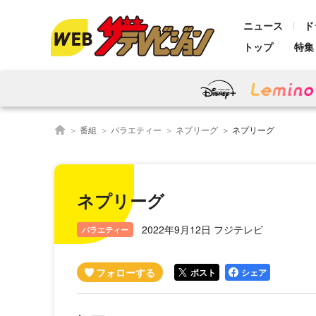
ニュース
ド
トップ
特集
番組
バラエティー
ネプリーグ
ネプリーグ
ネプリーグ
2022年9月12日 フジテレビ
バラエティー
ポスト
シェア