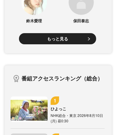
鈴木愛理
保田泰志
もっと見る
番組アクセスランキング（総合）
ひよっこ
NHK総合・東京 2026年8月10日
(月) 昼0:30