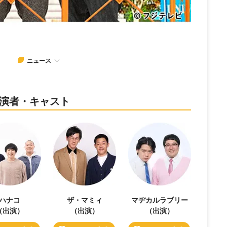
ニュース
出演者・キャスト
ハナコ
ザ・マミィ
マヂカルラブリー
（出演）
（出演）
（出演）