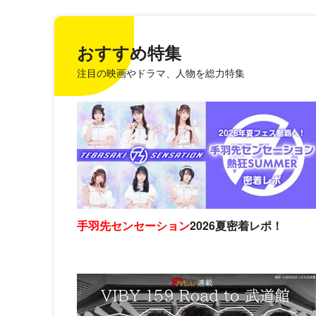
おすすめ特集
注目の映画やドラマ、人物を総力特集
手羽先センセーション
2026夏密着レポ！