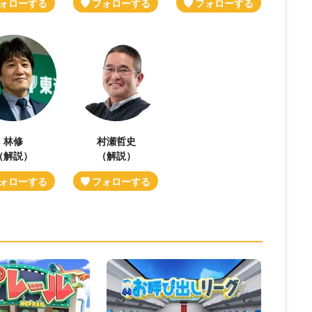
林修
村瀬哲史
（解説）
（解説）