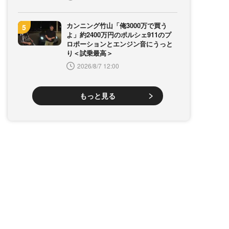
カンニング竹山「俺3000万で買う
よ」約2400万円のポルシェ911のプ
ロポーションとエンジン音にうっと
り＜試乗最高＞
2026/8/7 12:00
もっと見る