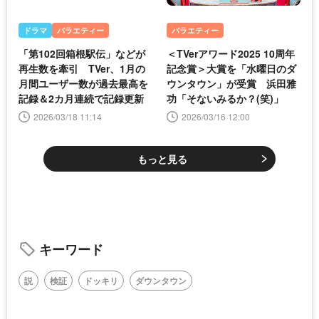
ドラマ
バラエティー
バラエティー
「第102回箱根駅伝」などが
＜TVerアワード2025 10周年
再生数を牽引 TVer、1月の
記念賞＞大賞を「水曜日のダ
月間ユーザー数が過去最高を
ウンタウン」が受賞 浜田雅
記録＆2カ月連続で記録更新
功「そないみるか？(笑)」
2026/03/18 11:14
2026/03/16 12:00
もっと見る
キーワード
説
検証
ドッキリ
ダウンタウン