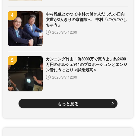
中村雅俊とかつて中村の付き人だった小日向
文世が2人きりの京都旅へ 中村「にやにやし
ちゃう」
2026/8/5 12:00
カンニング竹山「俺3000万で買うよ」約2400
万円のポルシェ911のプロポーションとエンジ
ン音にうっとり＜試乗最高＞
2026/8/7 12:00
もっと見る