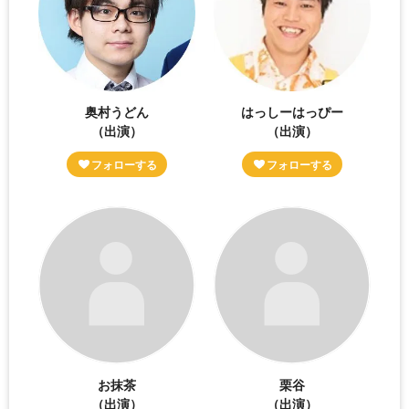
奥村うどん
はっしーはっぴー
（出演）
（出演）
お抹茶
栗谷
（出演）
（出演）