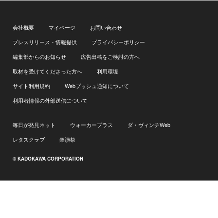
会社概要
マイページ
お問い合わせ
プレスリリース・情報提供
プライバシーポリシー
編集部からのお知らせ
広告出稿をご検討の方へ
取材を受けてくださった方へ
利用環境
サイト利用規約
Webプッシュ通知について
利用者情報の外部送信について
毎日が発見ネット
ウォーカープラス
ダ・ヴィンチWeb
レタスクラブ
楽演祭
© KADOKAWA CORPORATION