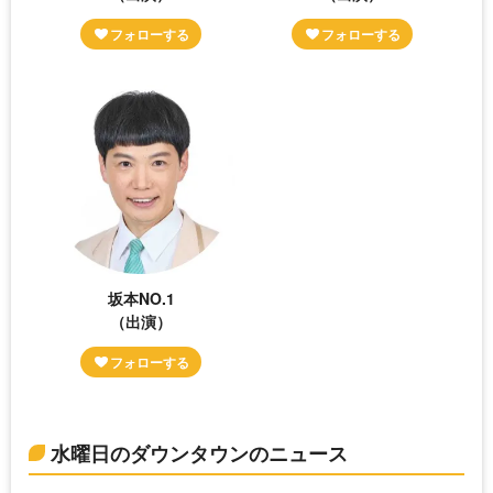
坂本NO.1
（出演）
水曜日のダウンタウンのニュース