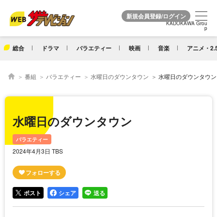
KADOKAWA Grou
KADOKAWA Grou
p
p
総合
ドラマ
バラエティー
映画
音楽
アニメ・2.
番組
バラエティー
水曜日のダウンタウン
水曜日のダウンタウン
水曜日のダウンタウン
バラエティー
2024年4月3日 TBS
ポスト
シェア
送る