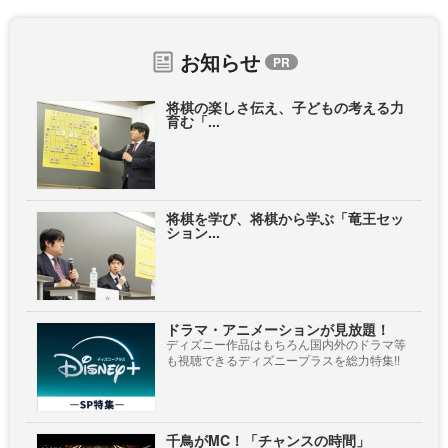
お知らせ
将棋の楽しさ伝え、子どもの考える力
育む「...
将棋を学び、将棋から学ぶ「竜王セッ
ション...
ドラマ・アニメーションが見放題！
ディズニー作品はもちろん国内外のドラマ等
も視聴できるディズニープラスを総力特集!!
千鳥がMC！「チャンスの時間」