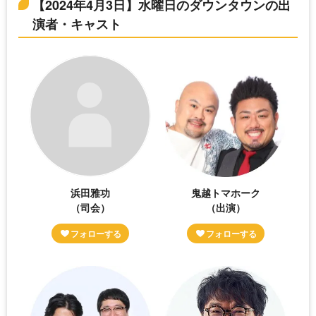
【2024年4月3日】水曜日のダウンタウンの出
演者・キャスト
浜田雅功
鬼越トマホーク
（司会）
（出演）