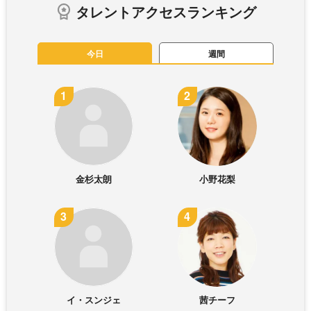
タレントアクセスランキング
今日
週間
金杉太朗
小野花梨
イ・スンジェ
茜チーフ