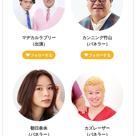
マヂカルラブリー
カンニング竹山
（出演）
（パネラー）
朝日奈央
カズレーザー
（パネラー）
（パネラー）