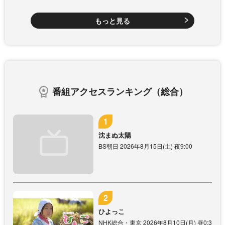
もっと見る
番組アクセスランキング（総合）
沈まぬ太陽
BS朝日 2026年8月15日(土) 夜9:00
ひよっこ
NHK総合・東京 2026年8月10日(月) 昼0:3