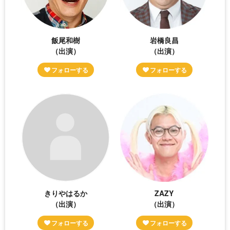
飯尾和樹
岩橋良昌
（出演）
（出演）
きりやはるか
ZAZY
（出演）
（出演）