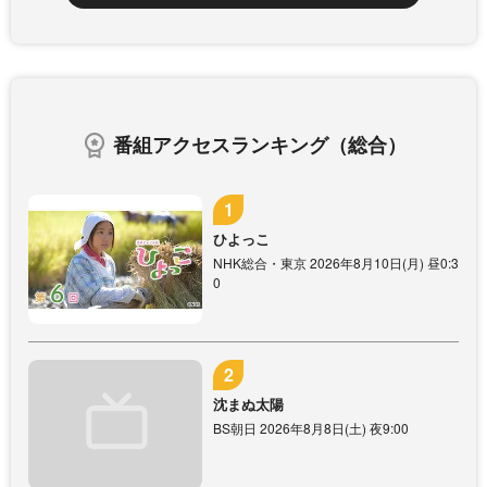
番組アクセスランキング（総合）
ひよっこ
NHK総合・東京 2026年8月10日(月) 昼0:3
0
沈まぬ太陽
BS朝日 2026年8月8日(土) 夜9:00