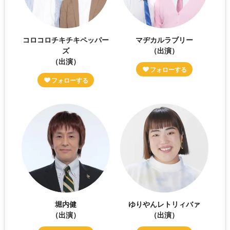
コロコロチキチキペッパー
マヂカルラブリー
ズ
（出演）
（出演）
堀内健
ゆりやんレトリィバァ
（出演）
（出演）