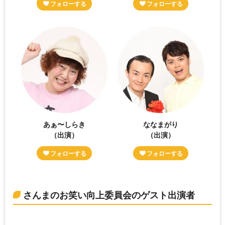
あぁ〜しらき
ななまがり
（出演）
（出演）
さんまのお笑い向上委員会のゲスト出演者