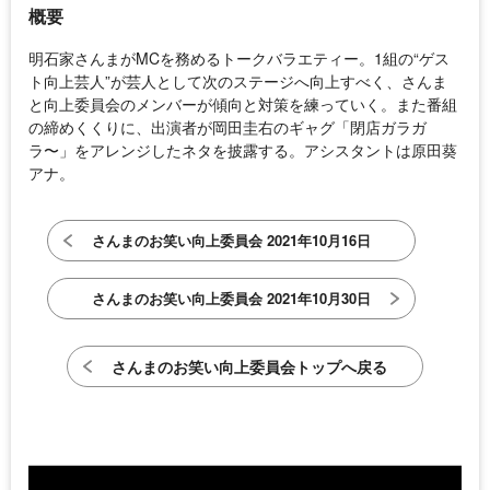
概要
明石家さんまがMCを務めるトークバラエティー。1組の“ゲス
ト向上芸人”が芸人として次のステージへ向上すべく、さんま
と向上委員会のメンバーが傾向と対策を練っていく。また番組
の締めくくりに、出演者が岡田圭右のギャグ「閉店ガラガ
ラ〜」をアレンジしたネタを披露する。アシスタントは原田葵
アナ。
さんまのお笑い向上委員会 2021年10月16日
さんまのお笑い向上委員会 2021年10月30日
さんまのお笑い向上委員会トップへ戻る