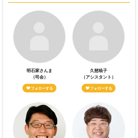
明石家さんま
久慈暁子
（司会）
（アシスタント）