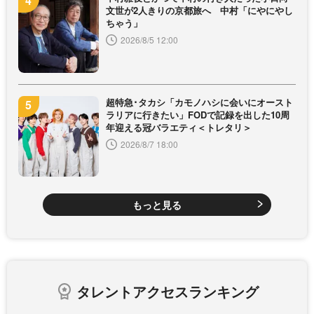
文世が2人きりの京都旅へ 中村「にやにやし
ちゃう」
2026/8/5 12:00
超特急･タカシ「カモノハシに会いにオースト
ラリアに行きたい」FODで記録を出した10周
年迎える冠バラエティ＜トレタリ＞
2026/8/7 18:00
もっと見る
タレントアクセスランキング