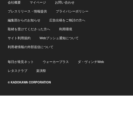
会社概要
マイページ
お問い合わせ
プレスリリース・情報提供
プライバシーポリシー
編集部からのお知らせ
広告出稿をご検討の方へ
取材を受けてくださった方へ
利用環境
サイト利用規約
Webプッシュ通知について
利用者情報の外部送信について
毎日が発見ネット
ウォーカープラス
ダ・ヴィンチWeb
レタスクラブ
楽演祭
© KADOKAWA CORPORATION