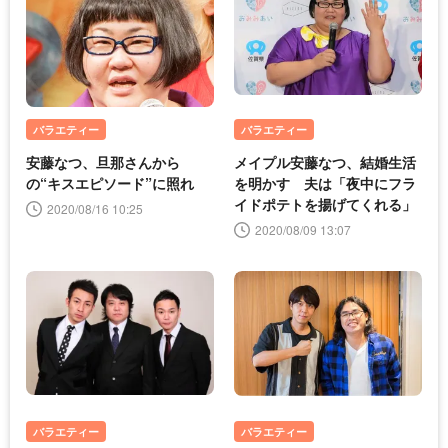
バラエティー
バラエティー
安藤なつ、旦那さんから
メイプル安藤なつ、結婚生活
の“キスエピソード”に照れ
を明かす 夫は「夜中にフラ
イドポテトを揚げてくれる」
2020/08/16 10:25
2020/08/09 13:07
バラエティー
バラエティー