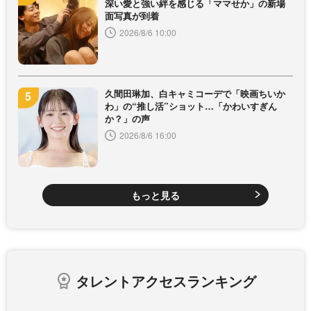
深い愛と強い絆を感じる「ママせか」の新場
面写真が到着
2026/8/6 10:00
久間田琳加、白キャミコーデで「映画ちいか
わ」の“推し活”ショット…「かわいすぎん
か？」の声
2026/8/6 16:00
もっと見る
タレントアクセスランキング