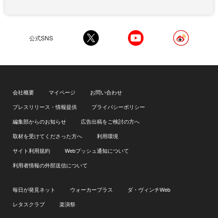
公式SNS
会社概要
マイページ
お問い合わせ
プレスリリース・情報提供
プライバシーポリシー
編集部からのお知らせ
広告出稿をご検討の方へ
取材を受けてくださった方へ
利用環境
サイト利用規約
Webプッシュ通知について
利用者情報の外部送信について
毎日が発見ネット
ウォーカープラス
ダ・ヴィンチWeb
レタスクラブ
楽演祭