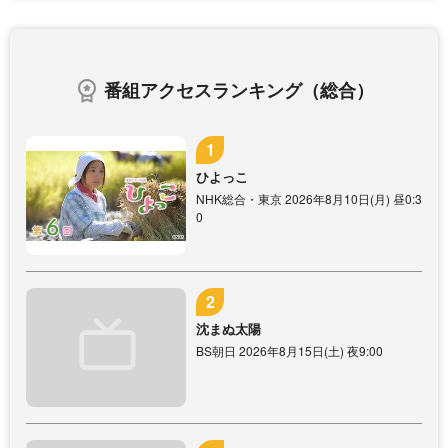
番組アクセスランキング（総合）
ひよっこ
NHK総合・東京 2026年8月10日(月) 昼0:3
0
沈まぬ太陽
BS朝日 2026年8月15日(土) 夜9:00