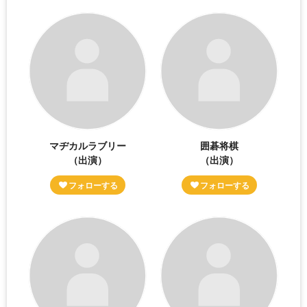
マヂカルラブリー
囲碁将棋
（出演）
（出演）