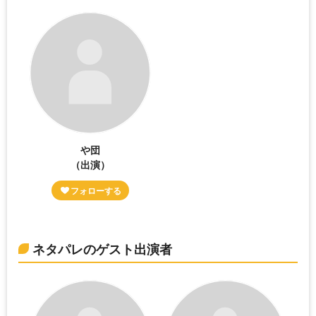
や団
（出演）
ネタパレのゲスト出演者