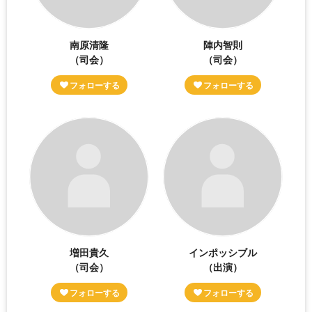
南原清隆
陣内智則
（司会）
（司会）
増田貴久
インポッシブル
（司会）
（出演）