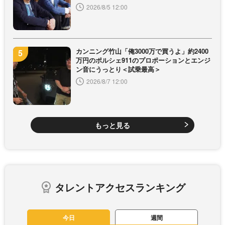
2026/8/5 12:00
カンニング竹山「俺3000万で買うよ」約2400
万円のポルシェ911のプロポーションとエンジ
ン音にうっとり＜試乗最高＞
2026/8/7 12:00
もっと見る
タレントアクセスランキング
今日
週間