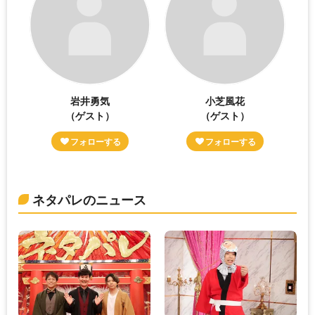
岩井勇気
小芝風花
（ゲスト）
（ゲスト）
ネタパレのニュース