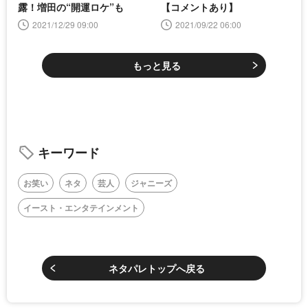
露！増田の“開運ロケ”も
【コメントあり】
2021/12/29 09:00
2021/09/22 06:00
もっと見る
キーワード
お笑い
ネタ
芸人
ジャニーズ
イースト・エンタテインメント
ネタパレトップへ戻る