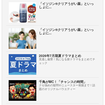
「イソジン®クリアうがい薬」といっ
しょに...
「イソジン®クリアうがい薬」といっ
しょに...
2026年7月期夏ドラマまとめ
見逃し厳禁！気になる新ドラマをまとめてチ
ェック
千鳥がMC！「チャンスの時間」
クセ強めの疑問やニュースター発掘まで！話
題のオリジナルバラエティー