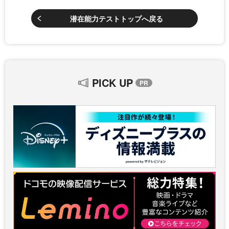
潜在能力テストトップへ戻る
PICK UP