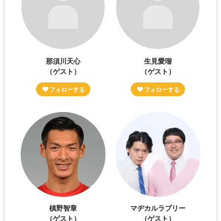
那須川天心
生見愛瑠
（ゲスト）
（ゲスト）
槙野智章
マヂカルラブリー
（ゲスト）
（ゲスト）