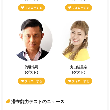
的場浩司
丸山桂里奈
（ゲスト）
（ゲスト）
潜在能力テストのニュース