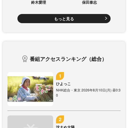
鈴木愛理
保田泰志
もっと見る
番組アクセスランキング（総合）
ひよっこ
NHK総合・東京 2026年8月10日(月) 昼0:3
0
沈まぬ太陽