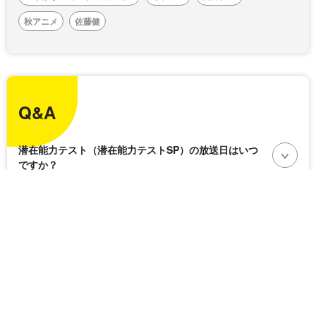
秋アニメ
佐藤健
Q&A
潜在能力テスト（潜在能力テストSP）の放送日はいつ
ですか？
潜在能力テスト（潜在能力テストSP）の出演者、スタ
ッフは誰ですか？
公式SNS