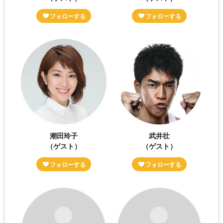
潮田玲子
武井壮
（ゲスト）
（ゲスト）