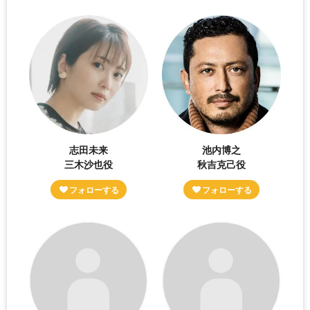
志田未来
池内博之
三木沙也役
秋吉克己役