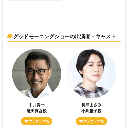
グッドモーニングショーの出演者・キャスト
中井貴一
長澤まさみ
澄田真吾役
小川圭子役