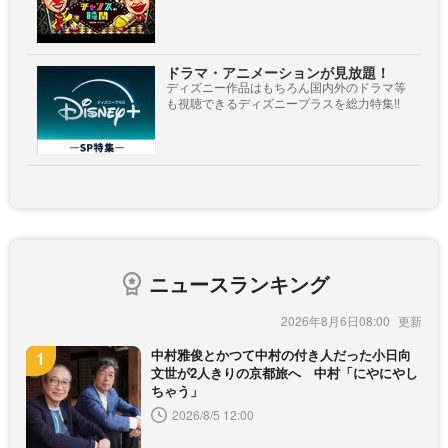
ドラマ・アニメーションが見放題！
ディズニー作品はもちろん国内外のドラマ等
も視聴できるディズニープラスを総力特集!!
ニュースランキング
2026年8月6日08:00
中村雅俊とかつて中村の付き人だった小日向
文世が2人きりの京都旅へ 中村「にやにやし
ちゃう」
2026/8/5 12:00