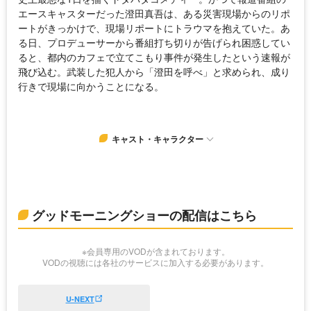
エースキャスターだった澄田真吾は、ある災害現場からのリポ
ートがきっかけで、現場リポートにトラウマを抱えていた。あ
る日、プロデューサーから番組打ち切りが告げられ困惑してい
ると、都内のカフェで立てこもり事件が発生したという速報が
飛び込む。武装した犯人から「澄田を呼べ」と求められ、成り
行きで現場に向かうことになる。
キャスト・キャラクター
グッドモーニングショーの配信はこちら
※会員専用のVODが含まれております。
VODの視聴には各社のサービスに加入する必要があります。
U-NEXT