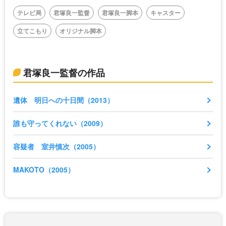
テレビ局
君塚良一監督
君塚良一脚本
キャスター
立てこもり
オリジナル脚本
君塚良一監督の作品
遺体 明日への十日間（2013）
誰も守ってくれない（2009）
容疑者 室井慎次（2005）
MAKOTO（2005）