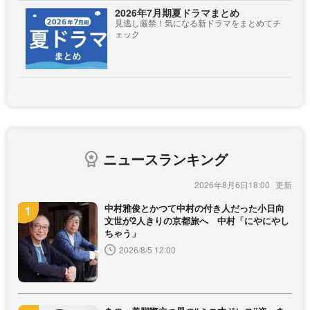
2026年7月期夏ドラマまとめ
見逃し厳禁！気になる新ドラマをまとめてチ
ェック
ニュースランキング
2026年8月6日18:00
中村雅俊とかつて中村の付き人だった小日向
文世が2人きりの京都旅へ 中村「にやにやし
ちゃう」
2026/8/5 12:00