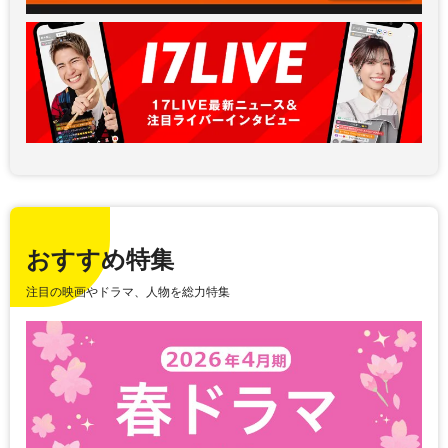
おすすめ特集
注目の映画やドラマ、人物を総力特集