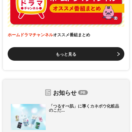
ホームドラマチャンネル
オススメ番組まとめ
もっと見る
お知らせ
「つるすべ肌」に導くカネボウ化粧品
のこだ...