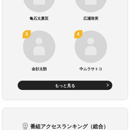
亀石太夏匡
広瀬珠実
金杉太朗
中ムラサトコ
もっと見る
番組アクセスランキング（総合）