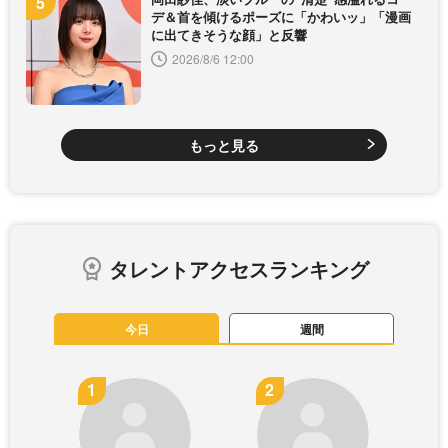
デ＆首を傾けるポーズに「かわいッ」「漫画
に出てきそうな顔」と反響
2026/8/6 12:00
もっと見る
タレントアクセスランキング
今日
週間