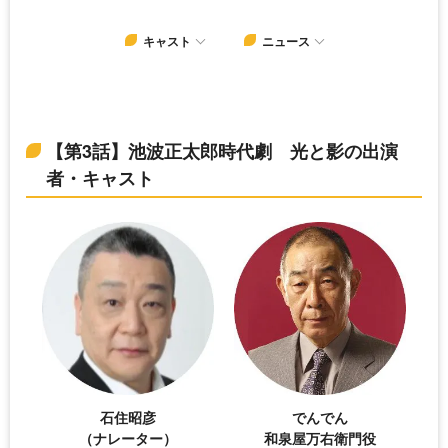
キャスト
ニュース
【第3話】池波正太郎時代劇 光と影の出演
者・キャスト
石住昭彦
でんでん
（ナレーター）
和泉屋万右衛門役