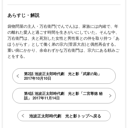
あらすじ・解説
袋物問屋の主人・万右衛門(でんでん)は、家族には内緒で、年
の離れた愛人と過ごす時間を生きがいにしていた。そんな中、
万右衛門は、夫と死別した女性と男性客との仲を取り持つ「あ
ほうがらす」として働く弟の宗六(菅原大吉)と偶然再会する。
重い病にかかり、余命わずかな万右衛門は、宗六にある頼みご
とをする。
第2話 池波正太郎時代劇 光と影「武家の恥」
2017年10月10日
第4話 池波正太郎時代劇 光と影「二宮尊徳 秘
話」 2017年11月14日
池波正太郎時代劇 光と影トップへ戻る