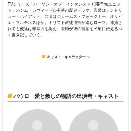
TVシリーズ「パーソン・オブ・インタレスト 犯罪予知ユニッ
ト」のジム・カヴィーゼル主演の歴史ドラマ。監督はアンドリ
ュー・ハイアット。共演はジェームズ・フォークナー、オリビ
エ・マルチネスほか。キリスト教徒迫害が進むローマ。逮捕さ
れても使途は非暴力を訴え、医師が彼の言葉を民衆に伝えるべ
く書き記していく。
キャスト・キャラクター
パウロ 愛と赦しの物語の出演者・キャスト