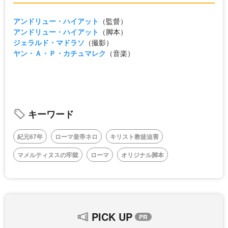
アンドリュー・ハイアット
（監督）
アンドリュー・ハイアット
（脚本）
ジェラルド・マドラソ
（撮影）
ヤン・Ａ・Ｐ・カチュマレク
（音楽）
キーワード
紀元67年
ローマ皇帝ネロ
キリスト教徒迫害
マメルティヌスの牢獄
ローマ
オリジナル脚本
PICK UP