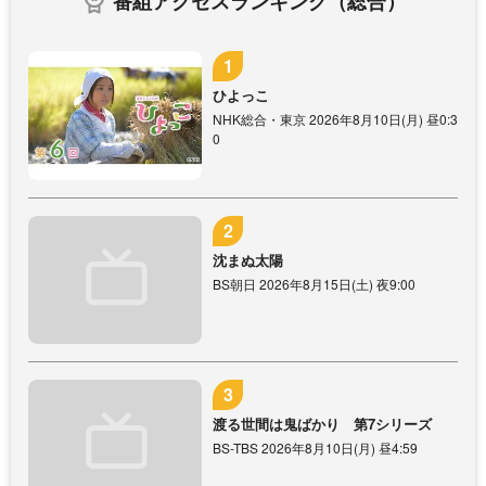
番組アクセスランキング（総合）
ひよっこ
NHK総合・東京 2026年8月10日(月) 昼0:3
0
沈まぬ太陽
BS朝日 2026年8月15日(土) 夜9:00
渡る世間は鬼ばかり 第7シリーズ
BS-TBS 2026年8月10日(月) 昼4:59