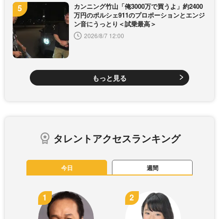
カンニング竹山「俺3000万で買うよ」約2400
万円のポルシェ911のプロポーションとエンジ
ン音にうっとり＜試乗最高＞
2026/8/7 12:00
もっと見る
タレントアクセスランキング
今日
週間