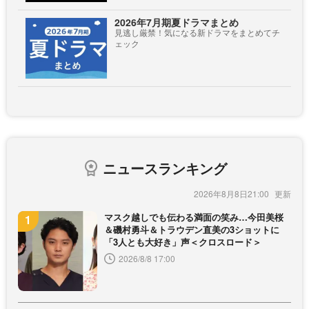
2026年7月期夏ドラマまとめ
見逃し厳禁！気になる新ドラマをまとめてチ
ェック
ニュースランキング
2026年8月8日21:00
マスク越しでも伝わる満面の笑み…今田美桜
＆磯村勇斗＆トラウデン直美の3ショットに
「3人とも大好き」声＜クロスロード＞
2026/8/8 17:00