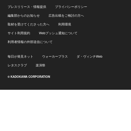
プレスリリース・情報提供
プライバシーポリシー
編集部からのお知らせ
広告出稿をご検討の方へ
取材を受けてくださった方へ
利用環境
サイト利用規約
Webプッシュ通知について
利用者情報の外部送信について
毎日が発見ネット
ウォーカープラス
ダ・ヴィンチWeb
レタスクラブ
楽演祭
© KADOKAWA CORPORATION