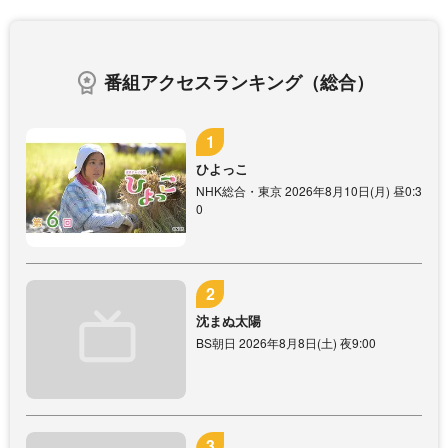
番組アクセスランキング（総合）
ひよっこ
NHK総合・東京 2026年8月10日(月) 昼0:3
0
沈まぬ太陽
BS朝日 2026年8月8日(土) 夜9:00