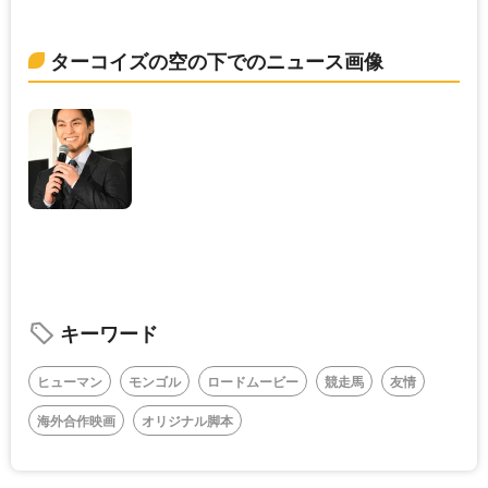
ターコイズの空の下でのニュース画像
キーワード
ヒューマン
モンゴル
ロードムービー
競走馬
友情
海外合作映画
オリジナル脚本