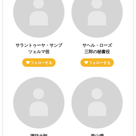
サラントゥーヤ・サンブ
サヘル・ローズ
ツェルマ役
三郎の秘書役
諏訪太朗
西山潤