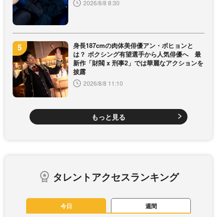
2026/8/8 8:30
身長187cmの肉体美俳優アン・ボヒョンと
は？ ボクシング有望選手から人気俳優へ 最
新作「財閥 x 刑事2」では華麗なアクションを
披露
2026/8/8 11:10
もっと見る
タレントアクセスランキング
今日
週間