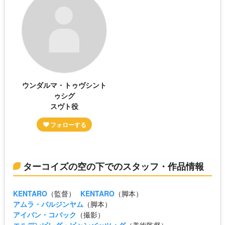
ウンダルマ・トゥヴシント
ゥシグ
スヴト役
ターコイズの空の下でのスタッフ・作品情報
KENTARO
（監督）
KENTARO
（脚本）
アムラ・バルジンヤム
（脚本）
アイバン・コバック
（撮影）
エルデンビレグ・ビャンバッツォグ
（美術監督）