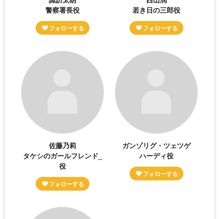
警察署長役
若き日の三郎役
佐藤乃莉
ガンゾリグ・ツェツゲ
タケシのガールフレンド_
ハーディ役
役