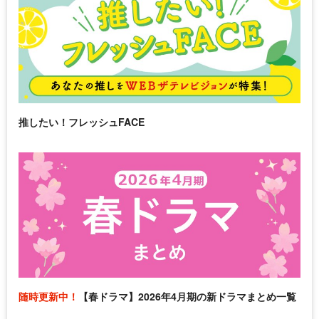
推したい！フレッシュFACE
随時更新中！
【春ドラマ】2026年4月期の新ドラマまとめ一覧