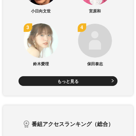
小日向文世
宮原和
鈴木愛理
保田泰志
もっと見る
番組アクセスランキング（総合）