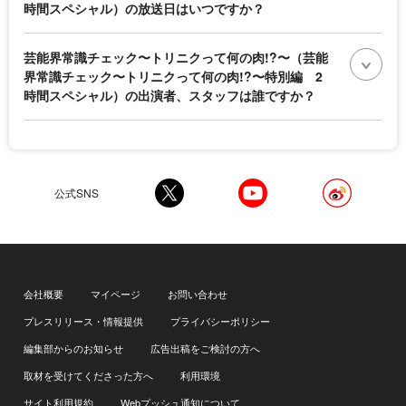
時間スペシャル）の放送日はいつですか？
芸能界常識チェック〜トリニクって何の肉!?〜（芸能
界常識チェック〜トリニクって何の肉!?〜特別編 2
時間スペシャル）の出演者、スタッフは誰ですか？
公式SNS
会社概要
マイページ
お問い合わせ
プレスリリース・情報提供
プライバシーポリシー
編集部からのお知らせ
広告出稿をご検討の方へ
取材を受けてくださった方へ
利用環境
サイト利用規約
Webプッシュ通知について