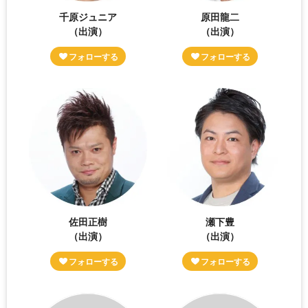
千原ジュニア
原田龍二
（出演）
（出演）
佐田正樹
瀬下豊
（出演）
（出演）