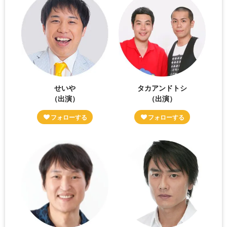
せいや
タカアンドトシ
（出演）
（出演）