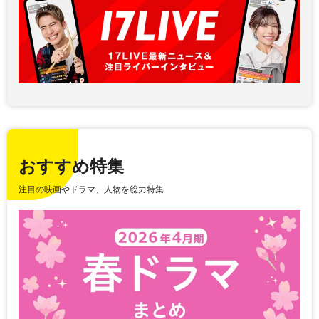
おすすめ特集
注目の映画やドラマ、人物を総力特集