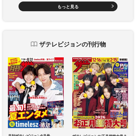
もっと見る
ザテレビジョンの刊行物
月刊ザテレビジョン9月号
ザテレビジョンお正月超特大号 2