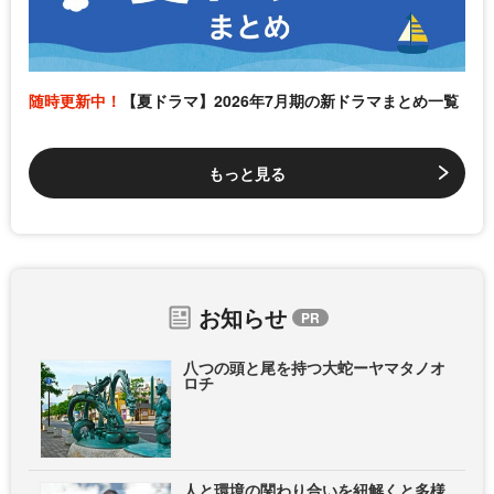
随時更新中！
【夏ドラマ】2026年7月期の新ドラマまとめ一覧
もっと見る
お知らせ
八つの頭と尾を持つ大蛇ーヤマタノオ
ロチ
人と環境の関わり合いを紐解くと多様