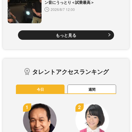
ン音にうっとり＜試乗最高＞
2026/8/7 12:00
もっと見る
タレントアクセスランキング
今日
週間