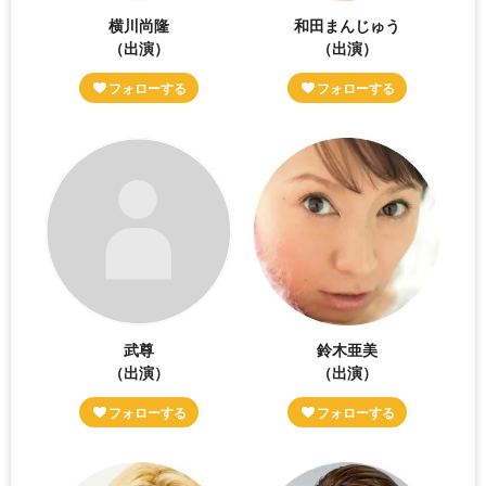
横川尚隆
和田まんじゅう
（出演）
（出演）
武尊
鈴木亜美
（出演）
（出演）