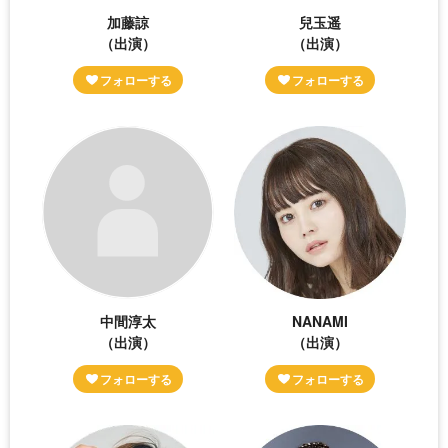
加藤諒
兒玉遥
（出演）
（出演）
中間淳太
NANAMI
（出演）
（出演）