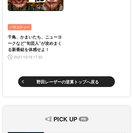
バラエティー
千鳥、かまいたち、ニューヨ
ークなど“旬芸人”が攻めまく
る新番組を体感せよ！
2021/10/19 17:30
野田レーザーの逆算トップへ戻る
PICK UP