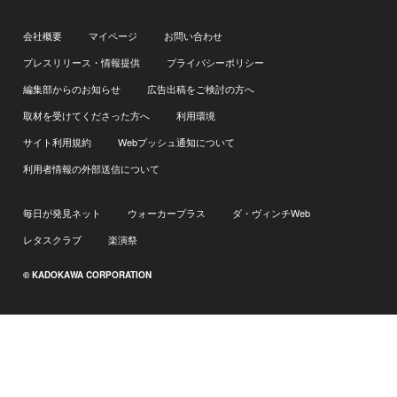
会社概要
マイページ
お問い合わせ
プレスリリース・情報提供
プライバシーポリシー
編集部からのお知らせ
広告出稿をご検討の方へ
取材を受けてくださった方へ
利用環境
サイト利用規約
Webプッシュ通知について
利用者情報の外部送信について
毎日が発見ネット
ウォーカープラス
ダ・ヴィンチWeb
レタスクラブ
楽演祭
© KADOKAWA CORPORATION