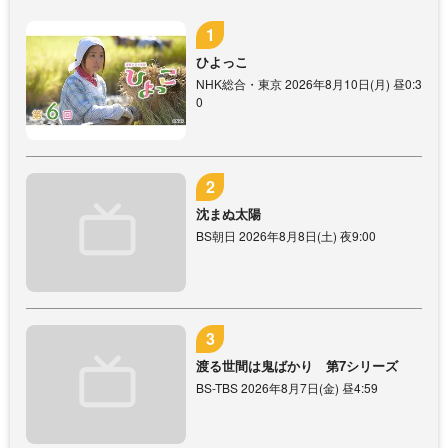
ひよっこ
NHK総合・東京 2026年8月10日(月) 昼0:3
0
沈まぬ太陽
BS朝日 2026年8月8日(土) 夜9:00
渡る世間は鬼ばかり 第7シリーズ
BS-TBS 2026年8月7日(金) 昼4:59