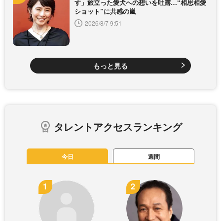
す」旅立った愛犬への想いを吐露…“相思相愛
ショット”に共感の嵐
2026/8/7 9:51
もっと見る
タレントアクセスランキング
今日
週間