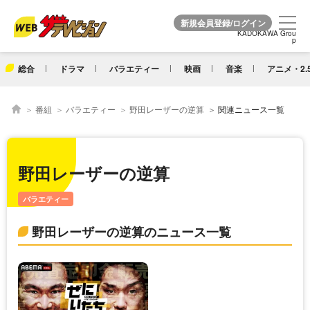
KADOKAWA Grou
KADOKAWA Grou
p
p
総合
ドラマ
バラエティー
映画
音楽
アニメ・2.
番組
バラエティー
野田レーザーの逆算
関連ニュース一覧
野田レーザーの逆算
バラエティー
野田レーザーの逆算のニュース一覧