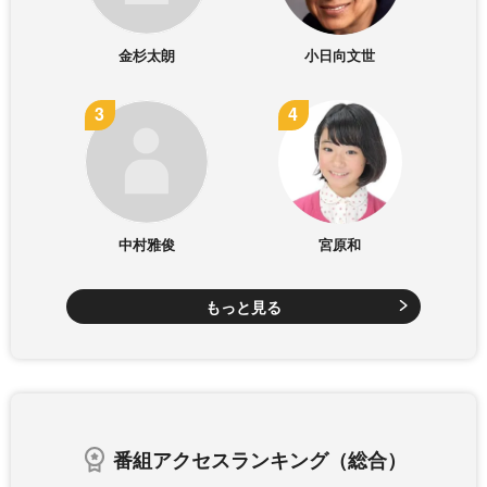
金杉太朗
小日向文世
中村雅俊
宮原和
もっと見る
番組アクセスランキング（総合）