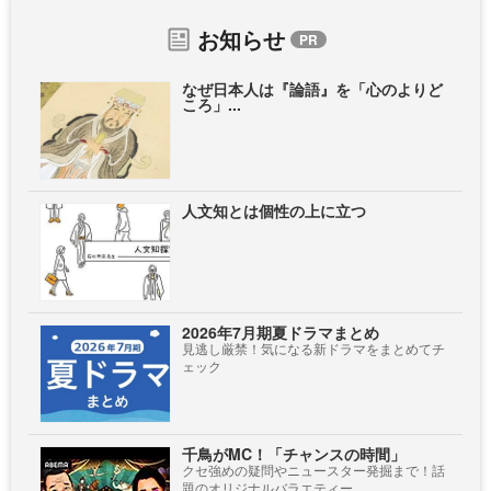
お知らせ
なぜ日本人は『論語』を「心のよりど
ころ」...
人文知とは個性の上に立つ
2026年7月期夏ドラマまとめ
見逃し厳禁！気になる新ドラマをまとめてチ
ェック
千鳥がMC！「チャンスの時間」
クセ強めの疑問やニュースター発掘まで！話
題のオリジナルバラエティー