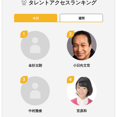
タレントアクセスランキング
今日
週間
金杉太朗
小日向文世
中村雅俊
宮原和