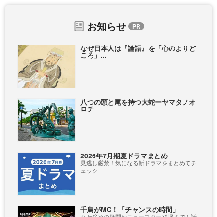
お知らせ
なぜ日本人は『論語』を「心のよりど
ころ」...
八つの頭と尾を持つ大蛇ーヤマタノオ
ロチ
2026年7月期夏ドラマまとめ
見逃し厳禁！気になる新ドラマをまとめてチ
ェック
千鳥がMC！「チャンスの時間」
クセ強めの疑問やニュースター発掘まで！話