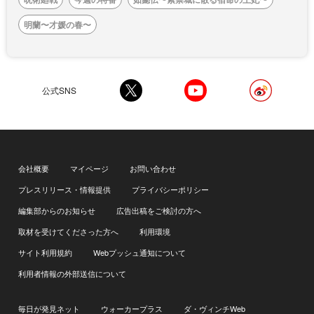
明蘭〜才媛の春〜
公式SNS
会社概要
マイページ
お問い合わせ
プレスリリース・情報提供
プライバシーポリシー
編集部からのお知らせ
広告出稿をご検討の方へ
取材を受けてくださった方へ
利用環境
サイト利用規約
Webプッシュ通知について
利用者情報の外部送信について
毎日が発見ネット
ウォーカープラス
ダ・ヴィンチWeb