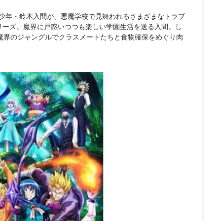
少年・鈴木入間が、悪魔学校で見舞われるさまざまなトラブ
リーズ。魔界に戸惑いつつも楽しい学園生活を送る入間。し
。魔界のジャングルでクラスメートたちと食物確保をめぐり肉