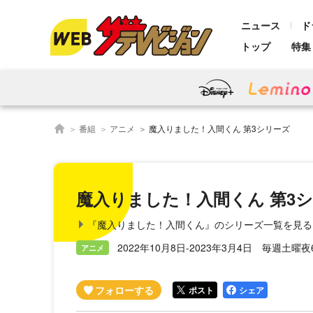
ニュース
ド
トップ
特集
番組
アニメ
魔入りました！入間くん 第3シリーズ
魔入りました！入間くん 第3
『魔入りました！入間くん』のシリーズ一覧を見る
2022年10月8日-2023年3月4日 毎週土曜夜6:
アニメ
ポスト
シェア