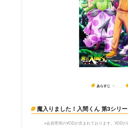
あらすじ
魔入りました！入間くん 第3シリ
※会員専用のVODが含まれております。VOD