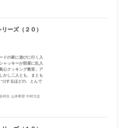
3シリーズ（２０）
ードの家に遊びに行く入
シャッキーが部屋に乱入
真心クッキング教室」ア
しかし二人とも、まとも
つ)するほどの、とんで
谷祥生
山本希望
中村大志