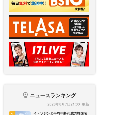
ニュースランキング
2026年8月7日21:00
イ・ソジンと平均年齢76歳の韓国名