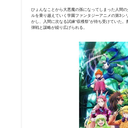
ひょんなことから大悪魔の孫になってしまった人間の
ルを乗り越えていく学園ファンタジーアニメの第3シ
かし、入間に次なる試練“収穫祭”が待ち受けていた
弾戦と謀略が繰り広げられる。