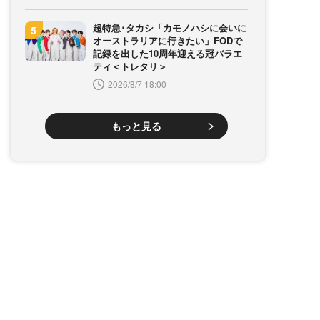
超特急･タカシ「カモノハシに会いに
オーストラリアに行きたい」FODで
記録を出した10周年迎える冠バラエ
ティ＜トレタリ＞
2026/8/7 18:00
もっと見る