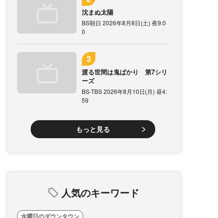
沈まぬ太陽
BS朝日 2026年8月8日(土) 夜9:0
0
渡る世間は鬼ばかり 第7シリ
ーズ
BS-TBS 2026年8月10日(月) 昼4:
59
もっと見る
人気のキーワード
水曜日のダウンタウン