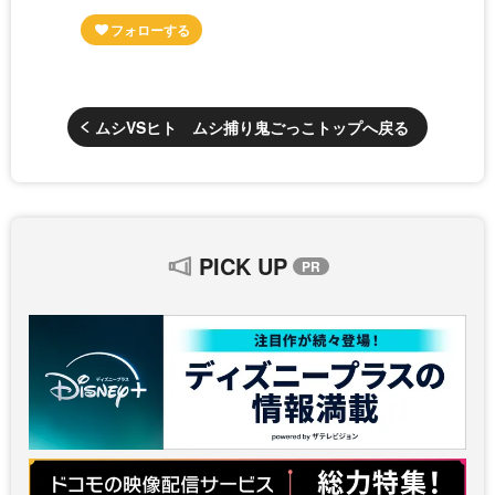
ムシVSヒト ムシ捕り鬼ごっこトップへ戻る
PICK UP