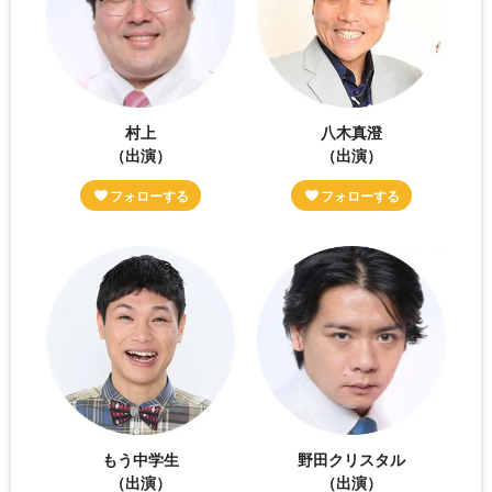
村上
八木真澄
（出演）
（出演）
もう中学生
野田クリスタル
（出演）
（出演）