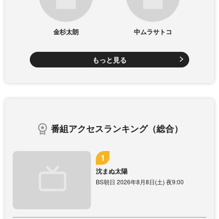
金杉太朗
中ムラサトコ
もっと見る
番組アクセスランキング（総合）
沈まぬ太陽
BS朝日 2026年8月8日(土) 夜9:00