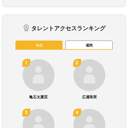
タレントアクセスランキング
今日
週間
亀石太夏匡
広瀬珠実