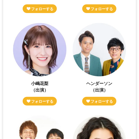
小嶋花梨
ヘンダーソン
（出演）
（出演）