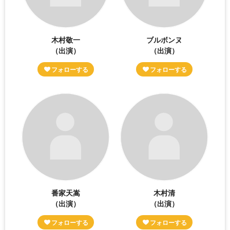
木村敬一
ブルボンヌ
（出演）
（出演）
番家天嵩
木村清
（出演）
（出演）