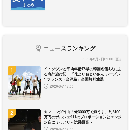
ニュースランキング
2026年8月7日21:00
イ・ソジンと平均年齢76歳の韓国名優4人によ
る海外旅行記 「花よりおじいさん シーズン
1 フランス・台湾編」全国無料放送
2026/8/7 17:00
カンニング竹山「俺3000万で買うよ」約2400
万円のポルシェ911のプロポーションとエンジ
ン音にうっとり＜試乗最高＞
2026/8/7 12:00