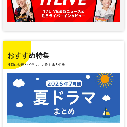
おすすめ特集
注目の映画やドラマ、人物を総力特集