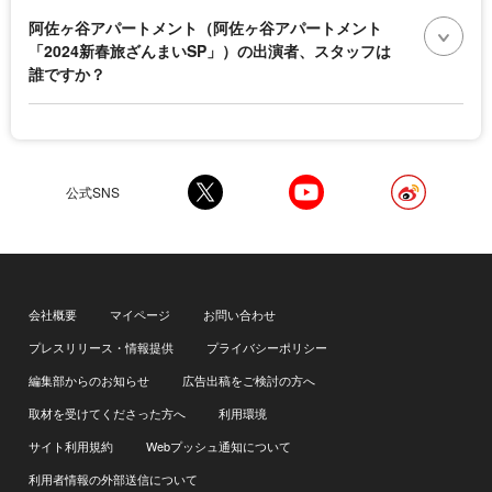
阿佐ヶ谷アパートメント（阿佐ヶ谷アパートメント
「2024新春旅ざんまいSP」）の出演者、スタッフは
誰ですか？
公式SNS
会社概要
マイページ
お問い合わせ
プレスリリース・情報提供
プライバシーポリシー
編集部からのお知らせ
広告出稿をご検討の方へ
取材を受けてくださった方へ
利用環境
サイト利用規約
Webプッシュ通知について
利用者情報の外部送信について