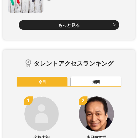
もっと見る
タレントアクセスランキング
今日
週間
金杉太朗
小日向文世