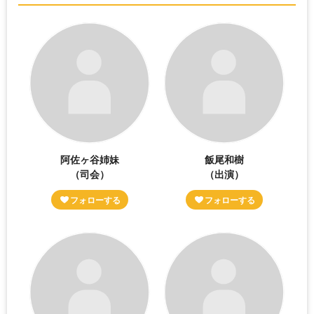
阿佐ヶ谷姉妹
飯尾和樹
（司会）
（出演）