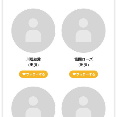
川端結愛
當間ローズ
（出演）
（出演）