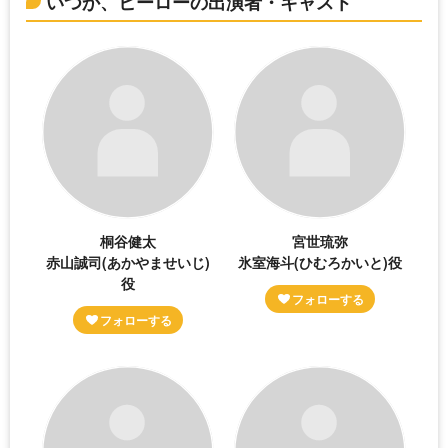
いつか、ヒーローの出演者・キャスト
桐谷健太
宮世琉弥
赤山誠司(あかやませいじ)
氷室海斗(ひむろかいと)役
役