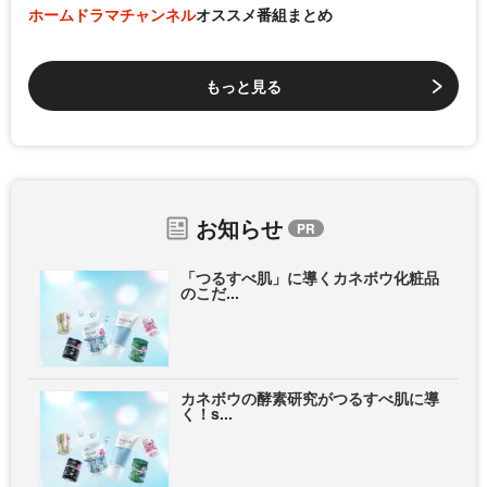
ホームドラマチャンネル
オススメ番組まとめ
もっと見る
お知らせ
「つるすべ肌」に導くカネボウ化粧品
のこだ...
カネボウの酵素研究がつるすべ肌に導
く！s...