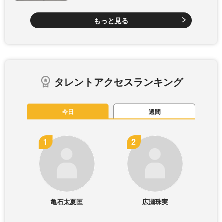
もっと見る
タレントアクセスランキング
今日
週間
亀石太夏匡
広瀬珠実