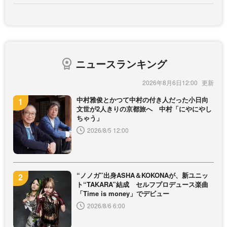
ニュースランキング
2026年8月6日12:00
中村雅俊とかつて中村の付き人だった小日向
文世が2人きりの京都旅へ 中村「にやにやし
ちゃう」
2026/8/5 12:00
“ノノガ”出身ASHA＆KOKONAが、新ユニッ
ト“TAKARA”結成 セルフプロデュース楽曲
「Time is money」でデビュー
2026/8/6 6:00