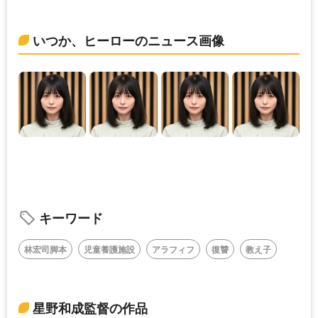
いつか、ヒーローのニュース画像
キーワード
林宏司脚本
児童養護施設
アラフィフ
復讐
教え子
星野和成監督の作品