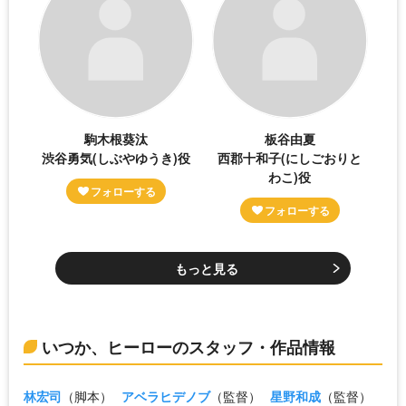
駒木根葵汰
板谷由夏
渋谷勇気(しぶやゆうき)役
西郡十和子(にしごおりと
わこ)役
もっと見る
いつか、ヒーローのスタッフ・作品情報
林宏司
（脚本）
アベラヒデノブ
（監督）
星野和成
（監督）