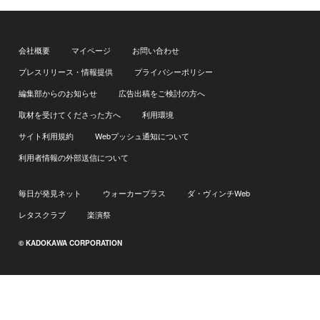
会社概要
マイページ
お問い合わせ
プレスリリース・情報提供
プライバシーポリシー
編集部からのお知らせ
広告出稿をご検討の方へ
取材を受けてくださった方へ
利用環境
サイト利用規約
Webプッシュ通知について
利用者情報の外部送信について
毎日が発見ネット
ウォーカープラス
ダ・ヴィンチWeb
レタスクラブ
楽演祭
© KADOKAWA CORPORATION