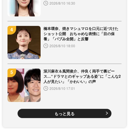
2026/8/10 16:30
橋本環奈、焼きマシュマロを口元に近づけた
ショット公開 おちゃめな表情に「目の保
養」「バブみ全開」と反響
2026/8/10 18:00
深川麻衣＆風間俊介、仲良く両手で裏ピー
ス…“ドラマとのギャップある姿”に「こんな2
人が見たい」「かわいい」の声
2026/8/10 17:01
もっと見る