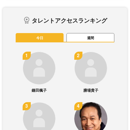
タレントアクセスランキング
今日
週間
鎌田楓子
膳場貴子