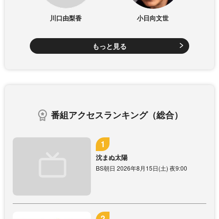
川口由梨香
小日向文世
もっと見る
番組アクセスランキング（総合）
沈まぬ太陽
BS朝日 2026年8月15日(土) 夜9:00