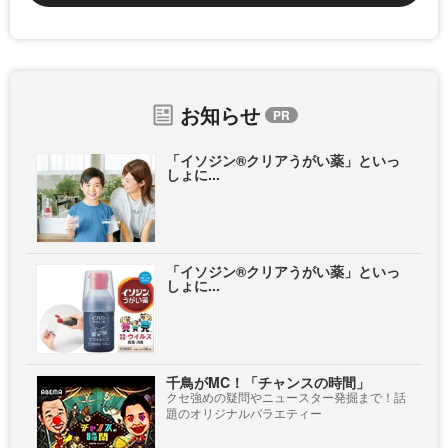
お知らせ
「イソジン®クリアうがい薬」といっ
しょに...
「イソジン®クリアうがい薬」といっ
しょに...
千鳥がMC！「チャンスの時間」
クセ強めの疑問やニュースター発掘まで！話
題のオリジナルバラエティー