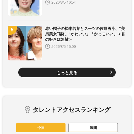
2026/8/5 16:54
赤い帽子の松本若菜とスーツの佐野勇斗、“美
男美女”姿に「かわいい」「かっこいい」＜君
の好きは無敵＞
2026/8/5 15:00
もっと見る
タレントアクセスランキング
今日
週間