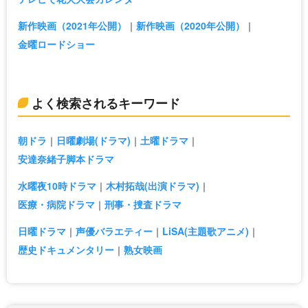
新作映画（2021年公開）
新作映画（2020年公開）
金曜ロードショー
よく検索されるキーワード
朝ドラ
日曜劇場(ドラマ)
土曜ドラマ
安達奈緒子脚本ドラマ
水曜夜10時ドラマ
木村拓哉(出演ドラマ)
医療・病院ドラマ
刑事・捜査ドラマ
日曜ドラマ
声優バラエティー
LiSA(主題歌アニメ)
歴史ドキュメンタリー
熟女映画