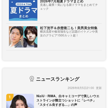
2026年7月期夏ドラマまとめ
見逃し厳禁！気になる新ドラマをまとめてチ
ェック
松下洸平＆赤楚衛二も！美男美女特集
横浜流星や板垣瑞生など話題のイケメンや美
女のグラビア1500カット超！
ニュースランキング
2026年8月5日21:00
NiziU・RIMA、白キャミコーデで美しいウエ
ストラインが際立つショットに「レベチ」
「スタイル良すぎる…」の声