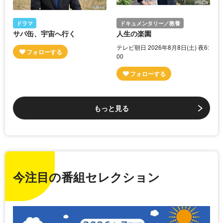
ドラマ
ドキュメンタリー／教養
サバ缶、宇宙へ行く
人生の楽園
テレビ朝日 2026年8月8日(土) 夜6:
00
もっと見る
今注目の番組セレクション