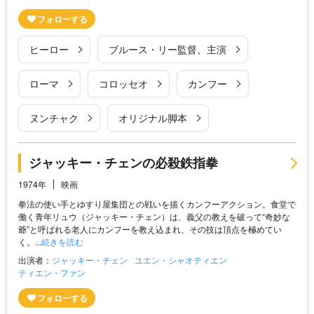
ヒーロー
ブルース・リー監督、主演
ローマ
コロッセオ
カンフー
ヌンチャク
オリジナル脚本
ジャッキー・チェンの必殺鉄指拳
1974年
映画
拳法の使い手とゆすり屋集団との戦いを描くカンフーアクション。食堂で
働く青年リュウ（ジャッキー・チェン）は、義父の教えを破って“奇妙な
爺”と呼ばれる老人にカンフーを教え込まれ、その技は頂点を極めてい
く。...
続きを読む
出演者：
ジャッキー・チェン
ユエン・シャオティエン
ティエン・ファン