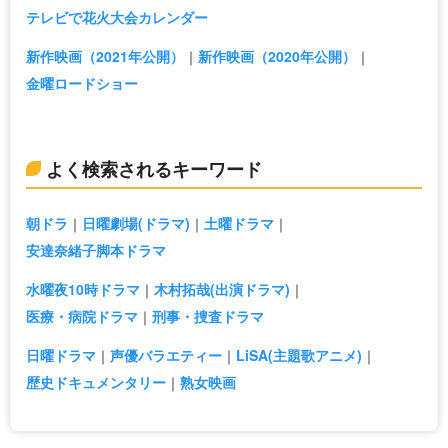
テレビで花火大会カレンダー
新作映画（2021年公開）
新作映画（2020年公開）
金曜ロードショー
よく検索されるキーワード
朝ドラ
日曜劇場(ドラマ)
土曜ドラマ
安達奈緒子脚本ドラマ
水曜夜10時ドラマ
木村拓哉(出演ドラマ)
医療・病院ドラマ
刑事・捜査ドラマ
日曜ドラマ
声優バラエティー
LiSA(主題歌アニメ)
歴史ドキュメンタリー
熟女映画