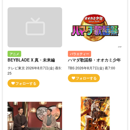
アニメ
バラエティー
BEYBLADE X 真・未来編
ハマダ歌謡祭・オオカミ少年
テレビ東京 2026年8月7日(金) 夜6:
TBS 2026年8月7日(金) 夜7:00
25