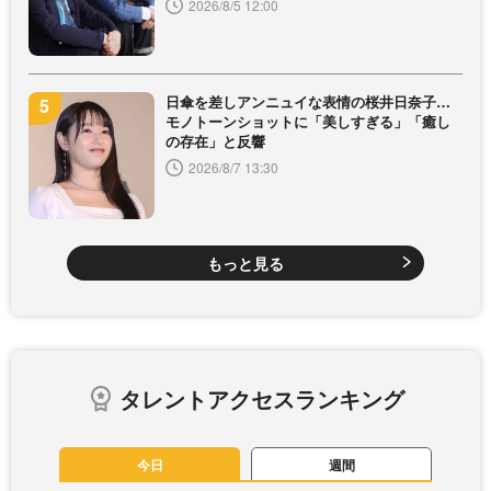
2026/8/5 12:00
日傘を差しアンニュイな表情の桜井日奈子…
モノトーンショットに「美しすぎる」「癒し
の存在」と反響
2026/8/7 13:30
もっと見る
タレントアクセスランキング
今日
週間