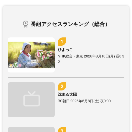
番組アクセスランキング（総合）
ひよっこ
NHK総合・東京 2026年8月10日(月) 昼0:3
0
沈まぬ太陽
BS朝日 2026年8月8日(土) 夜9:00