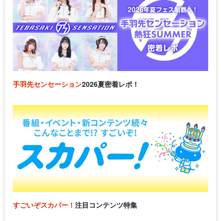
手羽先センセーション
2026夏密着レポ！
すごいぞスカパー！
注目コンテンツ特集