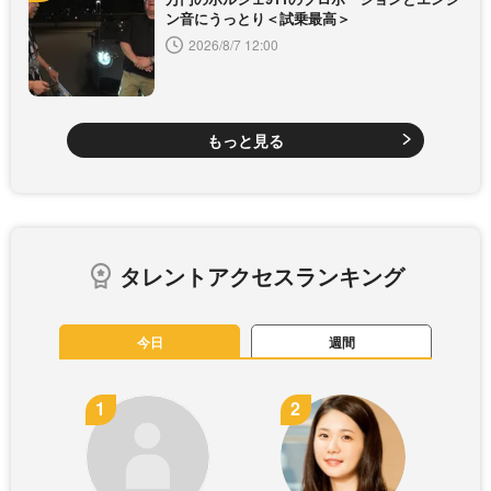
ン音にうっとり＜試乗最高＞
2026/8/7 12:00
もっと見る
タレントアクセスランキング
今日
週間