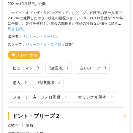
2021年10月15日／公開
「ナイト・オブ・ザ・リビングデッド」など、ゾンビ映画の第一人者で、
2017年に他界したホラー映画の巨匠ジョージ・A・ロメロ監督が1973年
に手掛け、製作を依頼した教会の関係者が作品の容赦ない描写に慄き...
続きを読む
出演者：
リンカーン・マーゼル
スタッフ：
ジョージ・Ａ・ロメロ
（監督）
ヒューマン
遊園地
白いスーツ
老人
精神崩壊
ジョージ・A・ロメロ監督
オリジナル脚本
ドント・ブリーズ２
2021年
映画