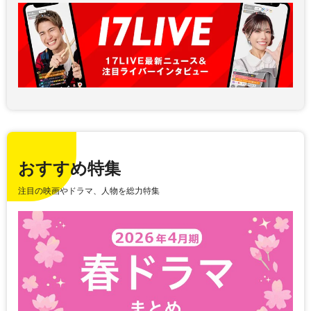
おすすめ特集
注目の映画やドラマ、人物を総力特集