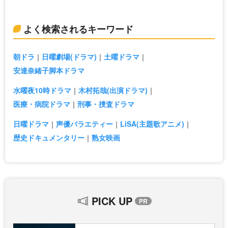
よく検索されるキーワード
朝ドラ
日曜劇場(ドラマ)
土曜ドラマ
安達奈緒子脚本ドラマ
水曜夜10時ドラマ
木村拓哉(出演ドラマ)
医療・病院ドラマ
刑事・捜査ドラマ
日曜ドラマ
声優バラエティー
LiSA(主題歌アニメ)
歴史ドキュメンタリー
熟女映画
PICK UP