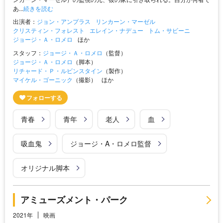
あ...
続きを読む
出演者：
ジョン・アンプラス
リンカーン・マーゼル
クリスティン・フォレスト
エレイン・ナデュー
トム・サビーニ
ジョージ・Ａ・ロメロ
ほか
スタッフ：
ジョージ・Ａ・ロメロ
（監督）
ジョージ・Ａ・ロメロ
（脚本）
リチャード・Ｐ・ルビンスタイン
（製作）
マイケル・ゴーニック
（撮影）
ほか
青春
青年
老人
血
吸血鬼
ジョージ・A・ロメロ監督
オリジナル脚本
アミューズメント・パーク
2021年
映画