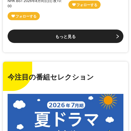
NHK BS1 2026年8月9日(日) 夜10:
00
もっと見る
今注目の番組セレクション