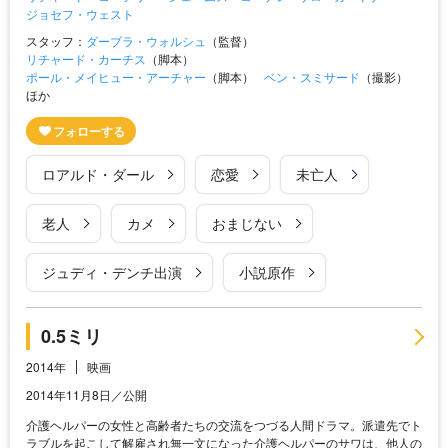
ジョセフ・ウェスト
スタッフ：
ダーブラ・ウォルシュ
（監督）
リチャード・カーチス
（脚本）
ポール・メイヒュー・アーチャー
（脚本）
ベン・スミサード
（撮影）
ほか
ロアルド・ダール
恋愛
未亡人
老人
カメ
おまじない
ジュディ・デンチ出演
小説原作
0.5ミリ
2014年
映画
2014年11月8日／公開
介護ヘルパーの女性と高齢者たちの交流をつづる人間ドラマ。派遣先でト
ラブルを起こして解雇され無一文になった介護ヘルパーのサワは、他人の