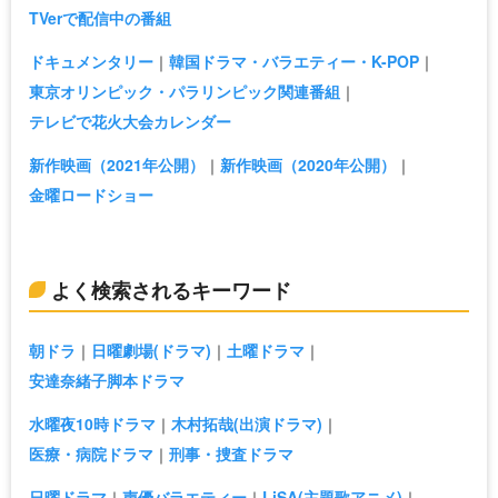
TVerで配信中の番組
ドキュメンタリー
韓国ドラマ・バラエティー・K-POP
東京オリンピック・パラリンピック関連番組
テレビで花火大会カレンダー
新作映画（2021年公開）
新作映画（2020年公開）
金曜ロードショー
よく検索されるキーワード
朝ドラ
日曜劇場(ドラマ)
土曜ドラマ
安達奈緒子脚本ドラマ
水曜夜10時ドラマ
木村拓哉(出演ドラマ)
医療・病院ドラマ
刑事・捜査ドラマ
日曜ドラマ
声優バラエティー
LiSA(主題歌アニメ)