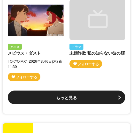
アニメ
ドラマ
メビウス・ダスト
未婚詐欺 私の知らない彼の顔
TOKYO MX1 2026年8月6日(木) 夜
11:30
もっと見る