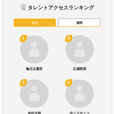
タレントアクセスランキング
今日
週間
亀石太夏匡
広瀬珠実
金杉太朗
中ムラサトコ