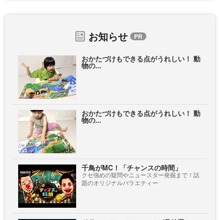
お知らせ
おかたづけもできる点がうれしい！ 動
物の...
おかたづけもできる点がうれしい！ 動
物の...
千鳥がMC！「チャンスの時間」
クセ強めの疑問やニュースター発掘まで！話
題のオリジナルバラエティー