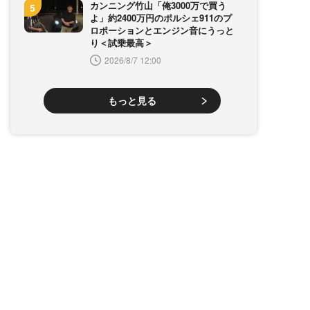
カンニング竹山「俺3000万で買う
よ」約2400万円のポルシェ911のプ
ロポーションとエンジン音にうっと
り＜試乗最高＞
2026/8/7 12:00
もっと見る