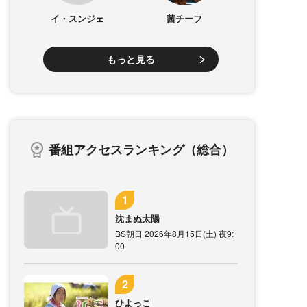
イ・スンジェ
茜チーフ
もっと見る
番組アクセスランキング（総合）
沈まぬ太陽
BS朝日 2026年8月15日(土) 夜9:
00
ひよっこ