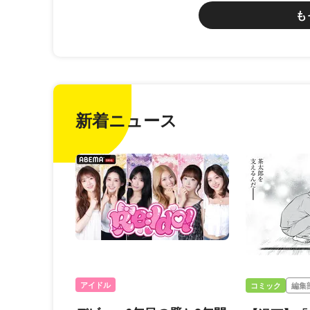
も
新着ニュース
アイドル
コミック
編集