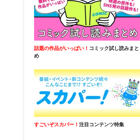
話題の作品がいっぱい！
コミック試し読みまと
め
すごいぞスカパー！
注目コンテンツ特集