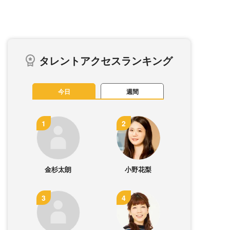
タレントアクセスランキング
今日
週間
金杉太朗
小野花梨