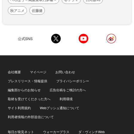
秋アニメ
佐藤健
公式SNS
会社概要
マイページ
お問い合わせ
プレスリリース・情報提供
プライバシーポリシー
編集部からのお知らせ
広告出稿をご検討の方へ
取材を受けてくださった方へ
利用環境
サイト利用規約
Webプッシュ通知について
利用者情報の外部送信について
毎日が発見ネット
ウォーカープラス
ダ・ヴィンチWeb