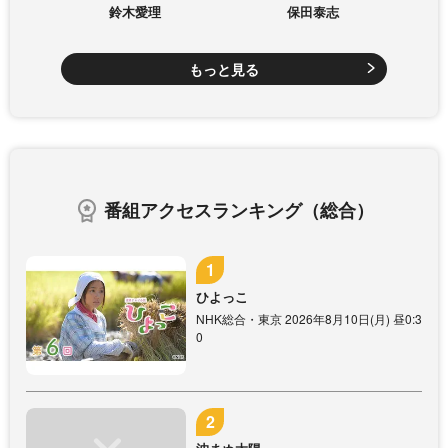
鈴木愛理
保田泰志
もっと見る
番組アクセスランキング（総合）
ひよっこ
NHK総合・東京 2026年8月10日(月) 昼0:3
0