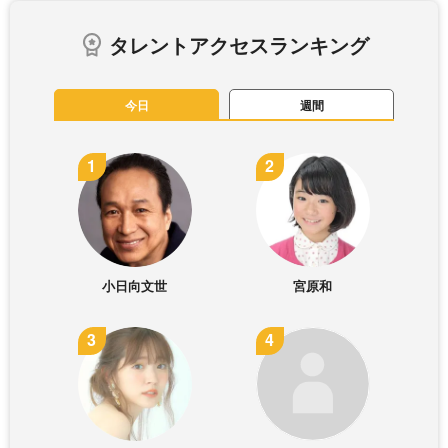
タレントアクセスランキング
今日
週間
小日向文世
宮原和