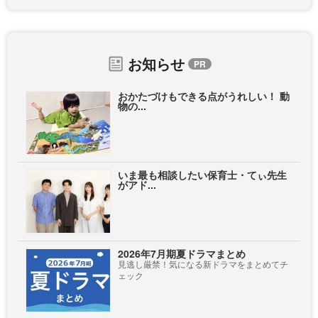
お知らせ
おかたづけもできる点がうれしい！ 動
物の...
いま最も相談したい保育士・てぃ先生
がアド...
2026年7月期夏ドラマまとめ
見逃し厳禁！気になる新ドラマをまとめてチ
ェック