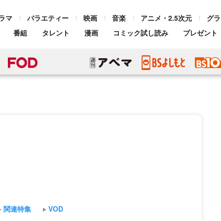
ラマ
バラエティー
映画
音楽
アニメ・2.5次元
グラ
番組
タレント
漫画
コミック試し読み
プレゼント
関連特集
VOD