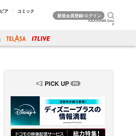
ビア
コミック
KADOKAWA Grou
p
PICK UP