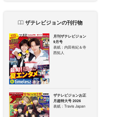
ザテレビジョンの刊行物
月刊ザテレビジョン
9月号
表紙：内田有紀＆寺
西拓人
ザテレビジョンお正
月超特大号 2026
表紙：Travis Japan