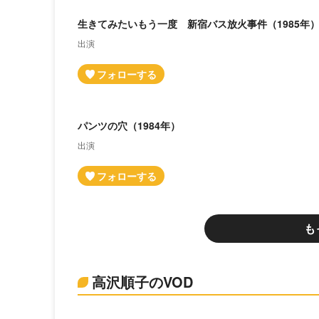
生きてみたいもう一度 新宿バス放火事件（1985年
出演
パンツの穴（1984年）
出演
も
高沢順子のVOD