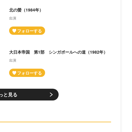
）
北の螢（1984年）
出演
大日本帝国 第1部 シンガポールへの道（1982年）
出演
っと見る