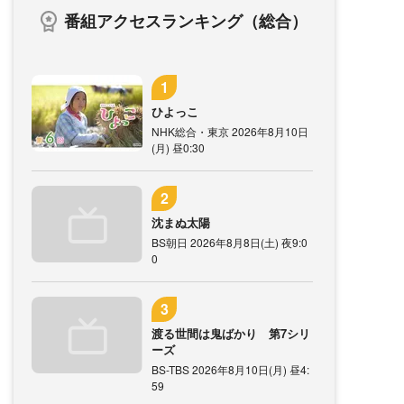
番組アクセスランキング（総合）
ひよっこ
NHK総合・東京 2026年8月10日
(月) 昼0:30
沈まぬ太陽
BS朝日 2026年8月8日(土) 夜9:0
0
渡る世間は鬼ばかり 第7シリ
ーズ
BS-TBS 2026年8月10日(月) 昼4:
59