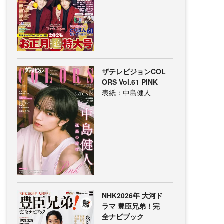
ザテレビジョンCOL
ORS Vol.61 PINK
表紙：中島健人
NHK2026年 大河ド
ラマ 豊臣兄弟！完
全ナビブック